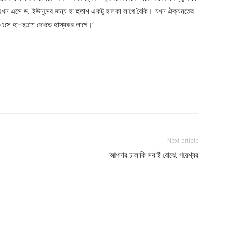
 এখন এসে ড. ইউনুসের জন্য হা হুতাশ একটু হালকা লাগে বৈকি। যখন ঐক্যমতের
সে হা-হুতাশ দেখতে হাস্যকর লাগে।’
Next article
আপনার চালাকি সবাই বোঝে: গয়েশ্বর