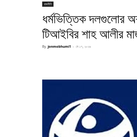
রাজনীতি
ধর্মভিত্তিক দলগুলোর অ
টিআইবির শাহ আলীর মাজ
By
jonmobhumi1
-
মে ১৭, ২০২৬