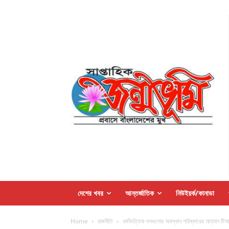
দেশের খবর
আন্তর্জাতিক
নিউইয়র্ক/কানাডা
Home
রাজনীতি
ধর্মভিত্তিক দলগুলোর অবস্থান পরিষ্কারের আহ্বান টি