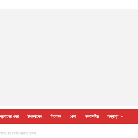
প্রবাসের খবর
উপমহাদেশ
বিনোদন
খেলা
সম্পাদকীয়
অন্যান্য
আইবির শাহ আলীর মাজারে হামলা