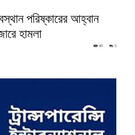
বস্থান পরিষ্কারের আহ্বান
ারে হামলা
41
0