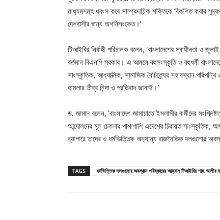
মাধ‍্যমসমূহ ধ্বংস করে সাম্প্রদায়িক শক্তিকে বিকশিত করার সুদূ
দেশবাসীর জন্য অশনিসংকেত।’
টিআইবির নির্বাহী পরিচালক বলেন, ‘বাংলাদেশের স্বাধীনতা ও জুলাই 
বর্তমান বিএনপি সরকার। এ আমলে বহুসংস্কৃতি ও বহুধর্মী বাংলাদেশ
সাংস্কৃতিক, আধ‍্যাত্মিক, সামাজিক বৈচিত্র্যের সহাবস্থান পরিপ
হামলার তীব্র নিন্দা ও প্রতিবাদ জানাই।’
ড. জামান বলেন, ‘বাংলাদেশ জামায়াতে ইসলামীর কর্মীদের সংশ্লিষ্টতা
আন্দোলনের মূল চেতনার পাশাপাশি এদেশের চিরায়ত সাংস্কৃতিক, আধ‍্
ব্যাপারে তাদের ও ধর্মভিত্তিক অন‍্যান্য রাজনৈতিক দলগুলোর অব
TAGS
ধর্মভিত্তিক দলগুলোর অবস্থান পরিষ্কারের আহ্বান টিআইবির শাহ আলীর ম