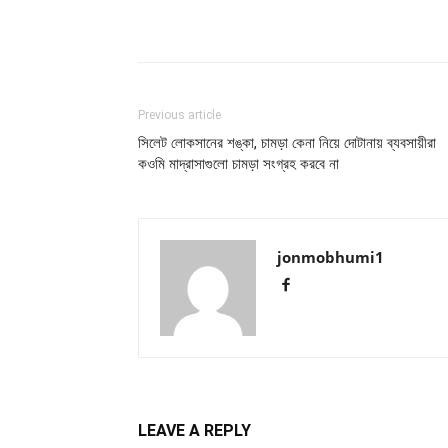
Previous article
সিলেট লোকসানের শঙ্কা, চামড়া কেনা নিয়ে দোটানায় ব্যবসায়ীরা
কওমি মাদ্রাসাগুলো চামড়া সংগ্রহ করবে না
jonmobhumi1
LEAVE A REPLY