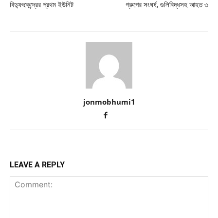
বিদ্যুৎকেন্দ্রের প্রথম ইউনিট
গ্রুপের সংঘর্ষ, গুলিবিদ্ধসহ আহত ৩
jonmobhumi1
LEAVE A REPLY