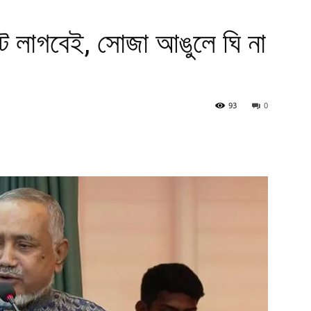
ট লাগবেই, সোজা আঙুলে ঘি না
93
0