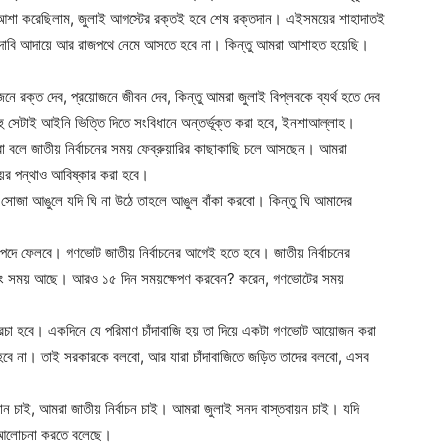
রা আশা করেছিলাম, জুলাই আগস্টের রক্তই হবে শেষ রক্তদান। এইসময়ের শাহাদাতই
ে দাবি আদায়ে আর রাজপথে নেমে আসতে হবে না। কিন্তু আমরা আশাহত হয়েছি।
নে রক্ত দেব, প্রয়োজনে জীবন দেব, কিন্তু আমরা জুলাই বিপ্লবকে ব্যর্থ হতে দেব
হু সেটাই আইনি ভিত্তি দিতে সংবিধানে অন্তর্ভূক্ত করা হবে, ইনশাআল্লাহ।
 বলে জাতীয় নির্বাচনের সময় ফেব্রুয়ারির কাছাকাছি চলে আসছেন। আমরা
ের পন্থাও আবিষ্কার করা হবে।
 সোজা আঙুলে যদি ঘি না উঠে তাহলে আঙুল বাঁকা করবো। কিন্তু ঘি আমাদের
িপদে ফেলবে। গণভোট জাতীয় নির্বাচনের আগেই হতে হবে। জাতীয় নির্বাচনের
াং সময় আছে। আরও ১৫ দিন সময়ক্ষেপণ করবেন? করেন, গণভোটের সময়
চা হবে। একদিনে যে পরিমাণ চাঁদাবাজি হয় তা দিয়ে একটা গণভোট আয়োজন করা
ে না। তাই সরকারকে বলবো, আর যারা চাঁদাবাজিতে জড়িত তাদের বলবো, এসব
ান চাই, আমরা জাতীয় নির্বাচন চাই। আমরা জুলাই সনদ বাস্তবায়ন চাই। যদি
 আলোচনা করতে বলেছে।