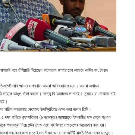
লাগবেই বলে হুঁশিয়ারি দিয়েছেন বাংলাদেশ জামায়াতের নায়েবে আমির ডা. সৈয়দ
িত্তিতেই দাবি আদায়ের পন্থাও আমরা আবিষ্কার করবো। আমরা এখানো
ঠে তাহলে আঙুল বাঁকা করবো। কিন্তু ঘি আমাদের লাগবেই। সুতরাং যা বোঝাতে চাই
গবেই।
োলনের শরিক দলগুলোর নেতাদের উপস্থিতিতে এসব কথা বলেন তিনি।
 দফা দাবিতে বৃহস্পতিবার (৬ নভেম্বর) জামায়াতে ইসলামীর পক্ষ থেকে প্রধান
বর থেকে পথযাত্রা নিয়ে পল্টন মোড় এসে সংক্ষিপ্ত সমাবেশের আয়োজন করা হয়।
খে যাত্রা শুরু করে জামায়াতে ইসলামীসহ অন্যান্য আটটি রাজনৈতিক দলের নেতৃবৃন্দ।