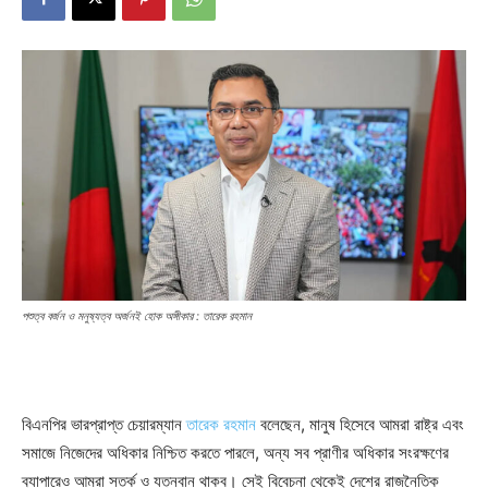
পশুত্ব বর্জন ও মনুষ্যত্ব অর্জনই হোক অঙ্গীকার : তারেক রহমান
বিএনপির ভারপ্রাপ্ত চেয়ারম্যান
তারেক রহমান
বলেছেন, মানুষ হিসেবে আমরা রাষ্ট্র এবং
সমাজে নিজেদের অধিকার নিশ্চিত করতে পারলে, অন্য সব প্রাণীর অধিকার সংরক্ষণের
ব্যাপারেও আমরা সতর্ক ও যত্নবান থাকব। সেই বিবেচনা থেকেই দেশের রাজনৈতিক