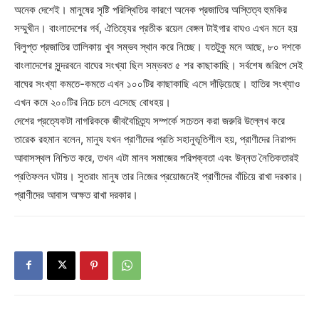
অনেক দেশেই। মানুষের সৃষ্টি পরিস্থিতির কারণে অনেক প্রজাতির অস্তিত্ব হুমকির
সম্মুখীন। বাংলাদেশের গর্ব, ঐতিহ্যের প্রতীক রয়েল বেঙ্গল টাইগার বাঘও এখন মনে হয়
বিলুপ্ত প্রজাতির তালিকায় খুব সম্ভব স্থান করে নিচ্ছে। যতটুকু মনে আছে, ৮০ দশকে
বাংলাদেশের সুন্দরবনে বাঘের সংখ্যা ছিল সম্ভবত ৫ শর কাছাকাছি। সর্বশেষ জরিপে সেই
বাঘের সংখ্যা কমতে-কমতে এখন ১০০টির কাছাকাছি এসে দাঁড়িয়েছে। হাতির সংখ্যাও
এখন কমে ২০০টির নিচে চলে এসেছে বোধহয়।
দেশের প্রত্যেকটা নাগরিককে জীববৈচিত্র্য সম্পর্কে সচেতন করা জরুরি উল্লেখ করে
তারেক রহমান বলেন, মানুষ যখন প্রাণীদের প্রতি সহানুভূতিশীল হয়, প্রাণীদের নিরাপদ
আবাসস্থল নিশ্চিত করে, তখন এটা মানব সমাজের পরিপক্বতা এবং উন্নত নৈতিকতারই
প্রতিফলন ঘটায়। সুতরাং মানুষ তার নিজের প্রয়োজনেই প্রাণীদের বাঁচিয়ে রাখা দরকার।
প্রাণীদের আবাস অক্ষত রাখা দরকার।