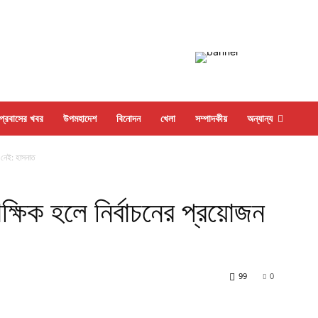
প্রবাসের খবর
উপমহাদেশ
বিনোদন
খেলা
সম্পাদকীয়
অন্যান্য
 নেই: হাসনাত
ষিক হলে নির্বাচনের প্রয়োজন
99
0