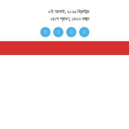
৮ই আগস্ট, ২০২৬ খ্রিস্টাব্দ
২৪শে শ্রাবণ, ১৪৩৩ বঙ্গাব্দ