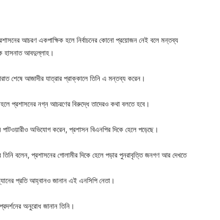
্রশাসনের আচরণ একপাক্ষিক হলে নির্বাচনের কোনো প্রয়োজন নেই বলে মন্তব্য
গঠক হাসনাত আবদুল্লাহ।
রাত শেষে আজাদীর যাত্রার প্রাক্কালে তিনি এ মন্তব্য করেন।
 তাহলে প্রশাসনের নগ্ন আচরণের বিরুদ্ধে তাদেরও কথা বলতে হবে।
দীন পাটওয়ারীও অভিযোগ করেন, প্রশাসন বিএনপির দিকে হেলে পড়েছে।
তিনি বলেন, প্রশাসনের গোলামীর দিকে হেলে পড়ার পুনরাবৃত্তি জনগণ আর দেখতে
রম্যানের প্রতি আহ্বানও জানান এই এনসিপি নেতা।
্রদর্শনের অনুরোধ জানান তিনি।