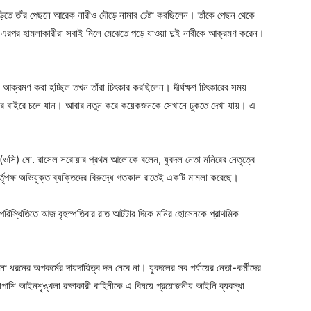
িতে তাঁর পেছনে আরেক নারীও দৌড়ে নামার চেষ্টা করছিলেন। তাঁকে পেছন থেকে
রপর হামলাকারীরা সবাই মিলে মেঝেতে পড়ে যাওয়া দুই নারীকে আক্রমণ করেন।
আক্রমণ করা হচ্ছিল তখন তাঁরা চিৎকার করছিলেন। দীর্ঘক্ষণ চিৎকারের সময়
ানার বাইরে চলে যান। আবার নতুন করে কয়েকজনকে সেখানে ঢুকতে দেখা যায়। এ
তা (ওসি) মো. রাসেল সরোয়ার প্রথম আলোকে বলেন, যুবদল নেতা মনিরের নেতৃত্বে
তৃপক্ষ অভিযুক্ত ব্যক্তিদের বিরুদ্ধে গতকাল রাতেই একটি মামলা করেছে।
পরিস্থিতিতে আজ বৃহস্পতিবার রাত আটটার দিকে মনির হোসেনকে প্রাথমিক
ো ধরনের অপকর্মের দায়দায়িত্ব দল নেবে না। যুবদলের সব পর্যায়ের নেতা-কর্মীদের
পাশাপাশি আইনশৃঙ্খলা রক্ষাকারী বাহিনীকে এ বিষয়ে প্রয়োজনীয় আইনি ব্যবস্থা