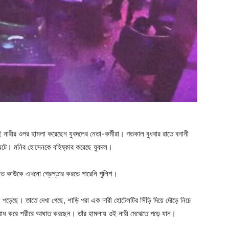
ুই নারীর ওপর হামলা করেছেন যুবদলের নেতা-কর্মীরা। গতকাল বুধবার রাতে বনানী
 ঘটে। মনির হোসেনকে বহিষ্কার করেছে যুবদল।
ক্ত কাউকে এখনো গ্রেপ্তার করতে পারেনি পুলিশ।
ড়েছে। তাতে দেখা গেছে, শাড়ি পরা এক নারী হোটেলটির সিঁড়ি দিয়ে দৌড়ে নিচে
োধ করে শরীরে আঘাত করছেন। তাঁর হামলায় ওই নারী মেঝেতে পড়ে যান।