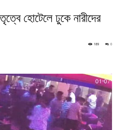
তৃত্বে হোটেলে ঢুকে নারীদের
189
0