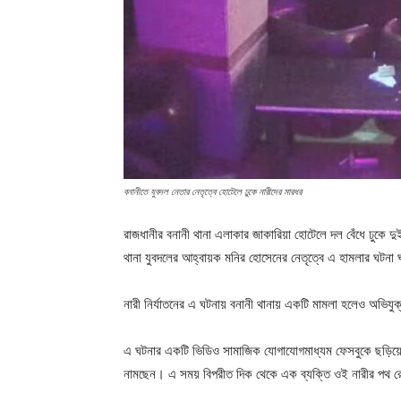
বনানীতে যুবদল নেতার নেতৃত্বে হোটেলে ঢুকে নারীদের মারধর
রাজধানীর বনানী থানা এলাকার জাকারিয়া হোটেলে দল বেঁধে ঢুকে দ
থানা যুবদলের আহ্বায়ক মনির হোসেনের নেতৃত্বে এ হামলার ঘটনা
নারী নির্যাতনের এ ঘটনায় বনানী থানায় একটি মামলা হলেও অভিযু
এ ঘটনার একটি ভিডিও সামাজিক যোগাযোগমাধ্যম ফেসবুকে ছড়িয়ে প
নামছেন। এ সময় বিপরীত দিক থেকে এক ব্যক্তি ওই নারীর পথ র