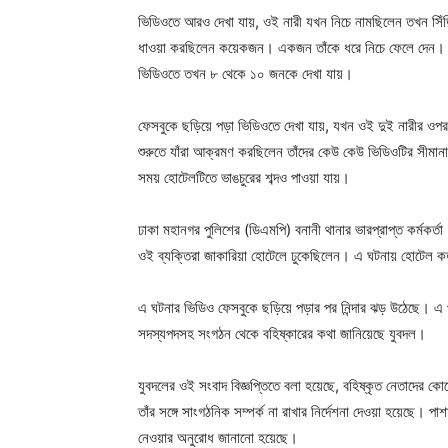
ভিডিওতে আরও দেখা যায়, ওই নারী যখন নিচে নামছিলেন তখন সিঁড়
ধাওয়া করছিলেন কয়েকজন। একজন তাঁকে ধরে নিচে ফেলে দেন। এ
ভিডিওতে তখন ৮ থেকে ১০ জনকে দেখা যায়।
ফেসবুকে ছড়িয়ে পড়া ভিডিওতে দেখা যায়, যখন ওই দুই নারীর ওপর 
শুরুতে যাঁরা আক্রমণ করছিলেন তাঁদের কেউ কেউ ভিডিওটির সীম
সময় হোটেলটিতে ভাঙচুরের শব্দও পাওয়া যায়।
ঢাকা মহানগর পুলিশের (ডিএমপি) বনানী থানার ভারপ্রাপ্ত কর্মকর্
ওই ব্যক্তিরা জাকারিয়া হোটেলে ঢুকেছিলেন। এ ঘটনায় হোটেল কর্
এ ঘটনার ভিডিও ফেসবুকে ছড়িয়ে পড়ার পর নিন্দার ঝড় উঠেছে। এ 
সদস্যপদসহ সংগঠন থেকে বহিষ্কারের কথা জানিয়েছে যুবদল।
যুবদলের ওই সংবাদ বিজ্ঞপ্তিতে বলা হয়েছে, বহিষ্কৃত নেতাদের কোন
তাঁর সঙ্গে সাংগঠনিক সম্পর্ক না রাখার নির্দেশনা দেওয়া হয়েছে। 
নেওয়ার অনুরোধ জানানো হয়েছে।