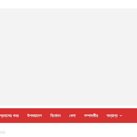
প্রবাসের খবর
উপমহাদেশ
বিনোদন
খেলা
সম্পাদকীয়
অন্যান্য
মারধর