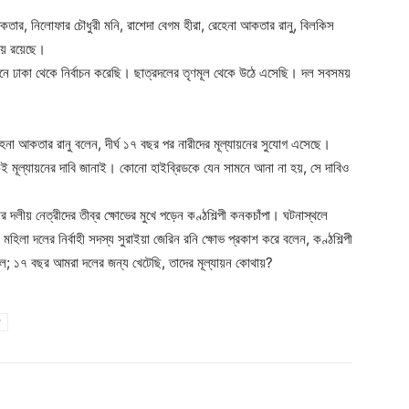
কতার, নিলোফার চৌধুরী মনি, রাশেদা বেগম হীরা, রেহেনা আকতার রানু, বিলকিস
ায় রয়েছে।
নে ঢাকা থেকে নির্বাচন করেছি। ছাত্রদলের তৃণমূল থেকে উঠে এসেছি। দল সবসময়
েনা আকতার রানু বলেন, দীর্ঘ ১৭ বছর পর নারীদের মূল্যায়নের সুযোগ এসেছে।
কেই মূল্যায়নের দাবি জানাই। কোনো হাইব্রিডকে যেন সামনে আনা না হয়, সে দাবিও
ীয় নেত্রীদের তীব্র ক্ষোভের মুখে পড়েন কণ্ঠশিল্পী কনকচাঁপা। ঘটনাস্থলে
হিলা দলের নির্বাহী সদস্য সুরাইয়া জেরিন রনি ক্ষোভ প্রকাশ করে বলেন, কণ্ঠশিল্পী
িল; ১৭ বছর আমরা দলের জন্য খেটেছি, তাদের মূল্যায়ন কোথায়?