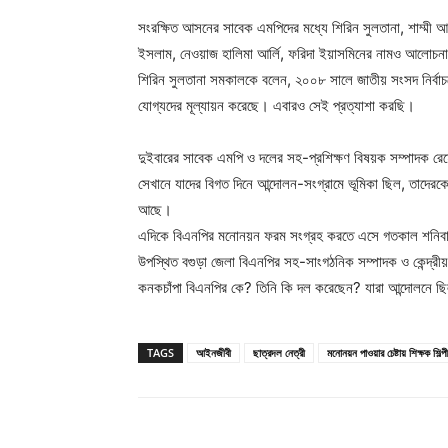
সংরক্ষিত আসনের সাবেক এমপিদের মধ্যে শিরিন সুলতানা, শাম্মী আ
ইসলাম, নেওয়াজ হালিমা আর্লি, ফরিদা ইয়াসমিনের নামও আলোচন
শিরিন সুলতানা সমকালকে বলেন, ২০০৮ সালে জাতীয় সংসদ নির্বাচ
যোগ্যদের মূল্যায়ন করেছে। এবারও সেই প্রত্যাশা করছি।
দুইবারের সাবেক এমপি ও দলের সহ-প্রশিক্ষণ বিষয়ক সম্পাদক রেহ
সেখানে যাদের বিগত দিনে আন্দোলন-সংগ্রামে ভূমিকা ছিল, তাদের
আছে।
এদিকে বিএনপির মনোনয়ন ফরম সংগ্রহ করতে এসে গতকাল শনিবার দল
উপস্থিত বগুড়া জেলা বিএনপির সহ-সাংগঠনিক সম্পাদক ও কেন্দ্রীয় ম
কনকচাঁপা বিএনপির কে? তিনি কি দল করেছেন? যারা আন্দোলনে ছ
TAGS
আইনজীবী
ছাত্রদল নেত্রী
মনোনয়ন পাওয়ার চেষ্টায় শিক্ষক শিল্পী