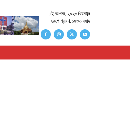
৮ই আগস্ট, ২০২৬ খ্রিস্টাব্দ
২৪শে শ্রাবণ, ১৪৩৩ বঙ্গাব্দ