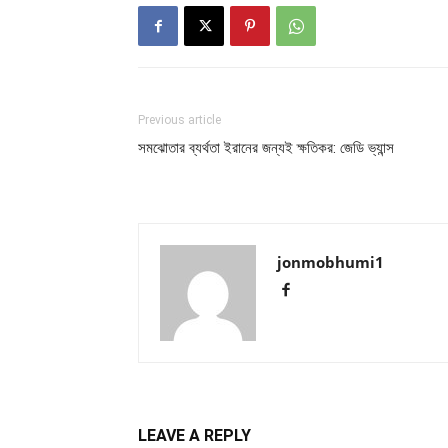
Previous article
সমঝোতার ব্যর্থতা ইরানের জন্যই ক্ষতিকর: জেডি ভ্যান্স
jonmobhumi1
LEAVE A REPLY