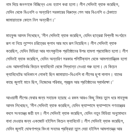
নাম দিয়ে জনগণকে বিচ্ছিন্ন এবং হতাশ করা হলো। লীগ সেদিনই ব্যাক করেছিল,
যেদিন থেকে বিএনপি ও অন্তরিণ সরকারের বিরুদ্ধে গেল আর বিএনপি ও ঠেকাতে
জামায়াতকে কোলে নিল অন্তরীণ।’
মাহফুজ আলম লিখেছেন, ‘লীগ সেদিনই ব্যাক করেছিল, যেদিন ছাত্ররা বিপ্লবী সংগঠনে
রূপ না নিয়ে লুম্পেন চরিত্রের ক্লাব আর মবে রূপ নিয়েছিল। লীগ সেদিনই ব্যাক
করেছিল, যেদিন মিডিয়া আর সাংস্কৃতিক প্রতিষ্ঠানের উপর হামলা প্রযোজিত হলো। লীগ
সেদিনই ব্যাক করেছিল, যেদিন অন্তরিণ সরকার পলিটিক্যাল থেকে আমলাতান্ত্রিক হলো
এবং আমলানির্ভর কিচেন ক্যাবিনেট থেকে সিদ্ধান্ত নেওয়া শুরু হলো। যে কিচেন
ক্যাবিনেটের অধিকাংশ লোকই ছিল জামায়াত-বিএনপি বা লীগের ছুপা দালাল। যাদের
কাছে জুলাই মানে ছিল, নিজেদের পরিবার, প্রজন্ম আর প্রতিষ্ঠানের স্বার্থরক্ষা।’
আওয়ামী লীগের ফেরার জন্য সহায়ক হয়েছে এ রকম আরও কিছু বিষয় তুলে ধরে মাহফুজ
আলম লিখেছেন, ‘লীগ সেদিনই ব্যাক করেছিল, যেদিন ক্যাম্পাসে ক্যাম্পাসে গণতন্ত্রের
বদলে সংঘতন্ত্র জয়ী হল। লীগ সেদিনই ব্যাক করেছিল, যেদিন নতুন মিডিয়া অনুমোদনে
বাধা দেওয়ার জন্য একজোট হইসিল কিচেন ক্যাবিনেট। লীগ সেদিনই ব্যাক করেছিল,
যেদিন জুলাই ঘোষণাপত্র কিংবা সনদের প্রক্রিয়া তুলে দেয়া হইসিল আমলাতন্ত্র আর