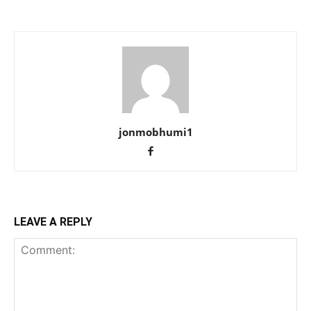
jonmobhumi1
LEAVE A REPLY