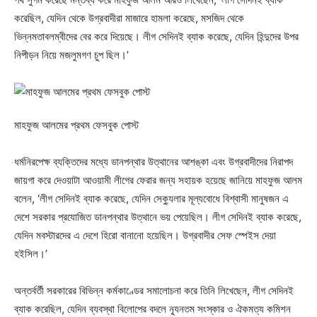
করেছিল, যেদিন থেকে উগ্রবাদীরা মাজারে হামলা করেছে, মসজিদ থেকে
ভিন্নমতাবলম্বীদের বের করে দিয়েছে। লীগ সেদিনই ব্যাক করেছে, যেদিন হিন্দুদের উপর
নিপীড়ন নিয়ে মজলুমগণ চুপ ছিল।’
মাহফুজ আলমের প্রথম ফেসবুক পোস্ট
ধর্মনিরপেক্ষ ব্যক্তিদের মধ্যে ডানপন্থার উত্থানের আশঙ্কা এবং উগ্রবাদীদের নিরাপদ
জায়গা করে দেওয়াটা আওয়ামী লীগের ফেরার জন্য সহায়ক হয়েছে জানিয়ে মাহফুজ আলম
বলেন, ‘লীগ সেদিনই ব্যাক করেছে, যেদিন সেক্যুলার মূল্যবোধে বিশ্বাসী মানুষজন এ
দেশে সরকার প্রযোজিত ডানপন্থার উত্থানে ভয় পেয়েছিল। লীগ সেদিনই ব্যাক করেছে,
যেদিন মবস্টারদের এ দেশে হিরো বানানো হয়েছিল। উগ্রবাদীর সেফ স্পেইস দেয়া
হইসিল।’
অন্তর্বর্তী সরকারের বিভিন্ন কর্মকাণ্ডের সমালোচনা করে তিনি লিখেছেন, লীগ সেদিনই
ব্যাক করেছিল, যেদিন ব্যবস্থা বিলোপের বদলে ন্যূনতম সংস্কার ও ঐকমত্য কমিশন