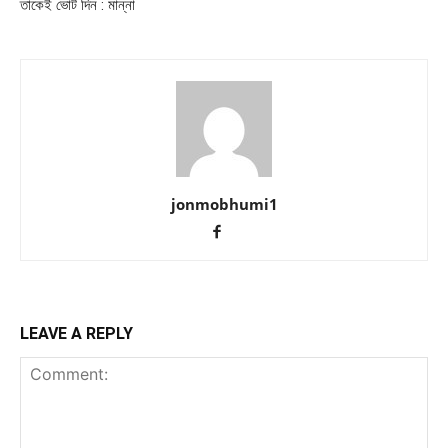
তাকেই ভোট দিন : মান্না
jonmobhumi1
LEAVE A REPLY