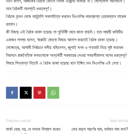
তিনি বলেন, আজকের বৈঠকে কোনো নির্দিষ্ট এজেন্ডা থাকছে না। খোলামেলা আলোচনা।
তবে বৈঠকটি অবশ্যই গুরত্বপূর্ণ।
বৈঠকে লন্ডন থেকে ভার্চুয়ালি সভাপতিত্ব করবেন বিএনপির ভারপ্রাপ্ত চেয়ারম্যান তারেক
রহমান।
কী বিষয়ে এই বৈঠক ডাকা হয়েছে তা সুনির্দিষ্ট ভাবে জানা যায়নি। তবে স্থায়ী কমিটির
একজন সদস্য বলেন, ‘জরুরি’ কোনো বিষয়ে আলাপ করতেই বৈঠক ডাকা হয়েছে।
সেক্ষেত্রে, আগামী নির্বাচনে দলীয় নমিনেশন, জুলাই সনদ ও গণভোট নিয়ে সৃষ্ট মতভেদ
নিরসনে রাজনৈতিক দলগুলোকে অন্তর্বর্তী সরকারের দেওয়া সময়সীমাসহ দলের গুরত্বপূর্ণ
বিষয়ে সিন্ধান্ত নিতেই এ বৈঠক ডাকা হয়েছে বলে ইঙ্গিত দেন বিএনপির এই নেতা।
Previous article
Next article
মার্কা বেছে নয়, যে দলকে বিশ্বাস করেন
ফের বাড়ল স্বর্ণের দাম, বর্তমান দাম কত?