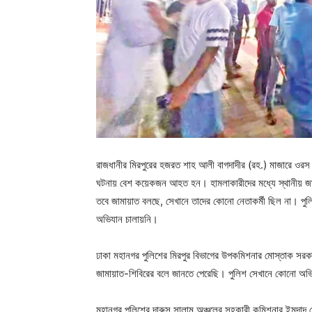
রাজধানীর মিরপুরের হজরত শাহ আলী বাগদাদীর (রহ.) মাজারে ওরস
ঘটনায় বেশ কয়েকজন আহত হন। হামলাকারীদের মধ্যে স্থানীয় জাম
তবে জামায়াত বলছে, সেখানে তাদের কোনো নেতাকর্মী ছিল না। পুল
অভিযান চালায়নি।
ঢাকা মহানগর পুলিশের মিরপুর বিভাগের উপকমিশনার মোস্তাক সর
জামায়াত-শিবিরের বলে জানতে পেরেছি। পুলিশ সেখানে কোনো অভ
মহানগর পুলিশের দারুস সালাম অঞ্চলের সহকারী কমিশনার ইমদাদ হ