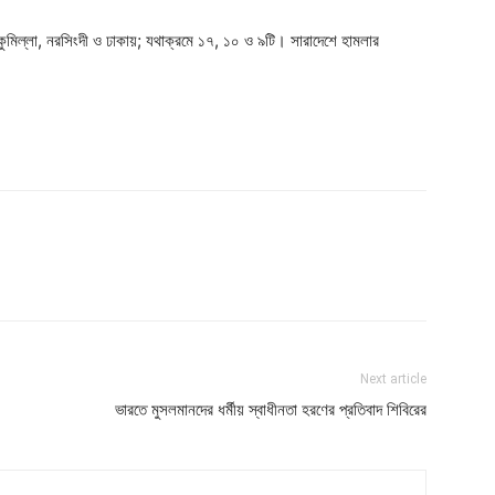
 কুমিল্লা, নরসিংদী ও ঢাকায়; যথাক্রমে ১৭, ১০ ও ৯টি। সারাদেশে হামলার
Next article
ভারতে মুসলমানদের ধর্মীয় স্বাধীনতা হরণের প্রতিবাদ শিবিরের