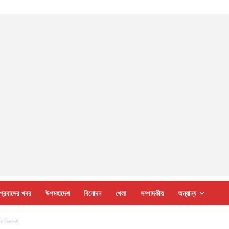
প্রবাসের খবর
উপমহাদেশ
বিনোদন
খেলা
সম্পাদকীয়
অন্যান্য
 বিরুদ্ধে