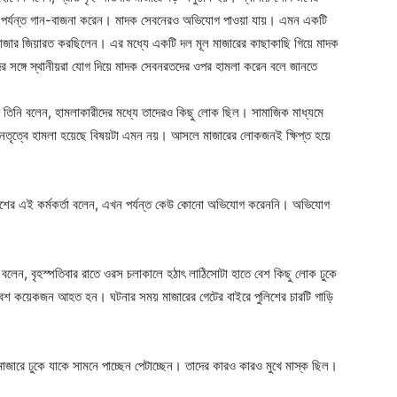
 পর্যন্ত গান-বাজনা করেন। মাদক সেবনেরও অভিযোগ পাওয়া যায়। এমন একটি
 মাজার জিয়ারত করছিলেন। এর মধ্যে একটি দল মূল মাজারের কাছাকাছি গিয়ে মাদক
সঙ্গে স্থানীয়রা যোগ দিয়ে মাদক সেবনরতদের ওপর হামলা করেন বলে জানতে
ে তিনি বলেন, হামলাকারীদের মধ্যে তাদেরও কিছু লোক ছিল। সামাজিক মাধ্যমে
তৃত্বে হামলা হয়েছে বিষয়টা এমন নয়। আসলে মাজারের লোকজনই ক্ষিপ্ত হয়ে
ুলিশের এই কর্মকর্তা বলেন, এখন পর্যন্ত কেউ কোনো অভিযোগ করেননি। অভিযোগ
দের বলেন, বৃহস্পতিবার রাতে ওরস চলাকালে হঠাৎ লাঠিসোটা হাতে বেশ কিছু লোক ঢুকে
বেশ কয়েকজন আহত হন। ঘটনার সময় মাজারের গেটের বাইরে পুলিশের চারটি গাড়ি
াজারে ঢুকে যাকে সামনে পাচ্ছেন পেটাচ্ছেন। তাদের কারও কারও মুখে মাস্ক ছিল।