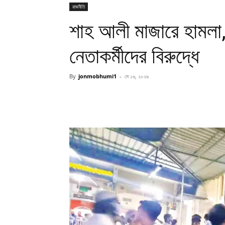
রাজনীতি
শাহ আলী মাজারে হামলা
নেতাকর্মীদের বিরুদ্ধে
By
jonmobhumi1
-
মে ১৬, ২০২৬