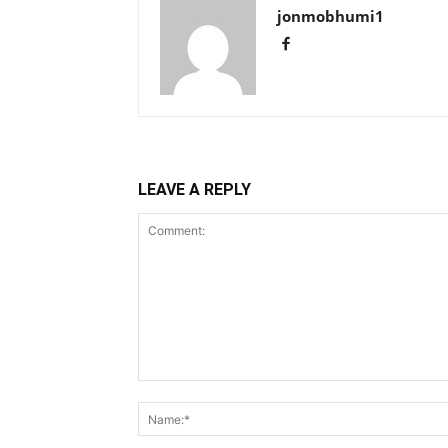
jonmobhumi1
LEAVE A REPLY