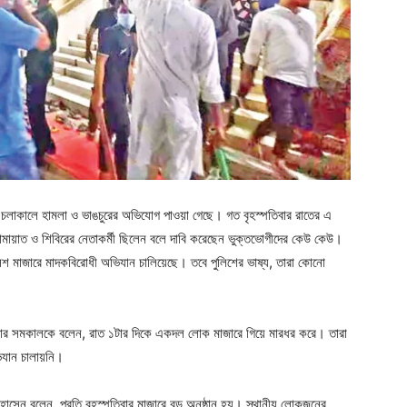
 চলাকালে হামলা ও ভাঙচুরের অভিযোগ পাওয়া গেছে। গত বৃহস্পতিবার রাতের এ
ায়াত ও শিবিরের নেতাকর্মী ছিলেন বলে দাবি করেছেন ভুক্তভোগীদের কেউ কেউ।
িশ মাজারে মাদকবিরোধী অভিযান চালিয়েছে। তবে পুলিশের ভাষ্য, তারা কোনো
কার সমকালকে বলেন, রাত ১টার দিকে একদল লোক মাজারে গিয়ে মারধর করে। তারা
িযান চালায়নি।
োসেন বলেন, প্রতি বৃহস্পতিবার মাজারে বড় অনুষ্ঠান হয়। স্থানীয় লোকজনের