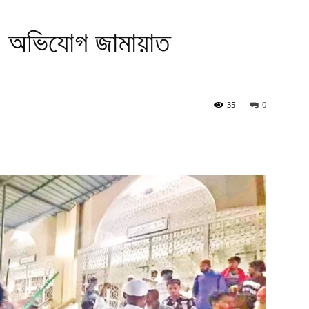
, অভিযোগ জামায়াত
35
0