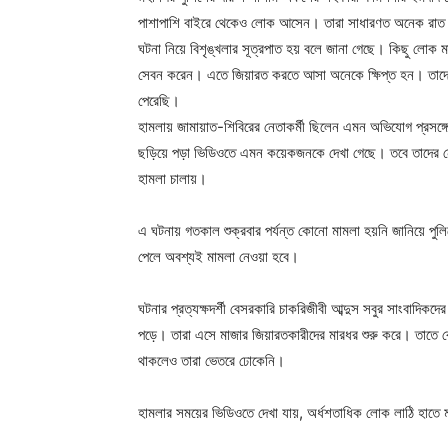
পাশাপাশি বাইরে থেকেও লোক আসেন। তারা সাধারণত অনেক রাত
ঘটনা নিয়ে বিশৃঙ্খলার সূত্রপাত হয় বলে জানা গেছে। কিছু লোক
সেবন করেন। এতে জিয়ারত করতে আসা অনেকে ক্ষিপ্ত হন। তাদের 
পেরেছি।
হামলায় জামায়াত-শিবিরের নেতাকর্মী ছিলেন এমন অভিযোগ প্রসঙ্গ
ছড়িয়ে পড়া ভিডিওতে এমন কয়েকজনকে দেখা গেছে। তবে তাদের নে
হামলা চালায়।
এ ঘটনায় গতকাল শুক্রবার পর্যন্ত কোনো মামলা হয়নি জানিয়ে প
পেলে অবশ্যই মামলা নেওয়া হবে।
ঘটনার প্রত্যক্ষদর্শী বেসরকারি চাকরিজীবী আব্দুস সবুর সাংবাদিক
পড়ে। তারা এসে মাজার জিয়ারতকারীদের মারধর শুরু করে। তাতে 
থাকলেও তারা ভেতরে ঢোকেনি।
হামলার সময়ের ভিডিওতে দেখা যায়, অর্ধশতাধিক লোক লাঠি হাতে ম