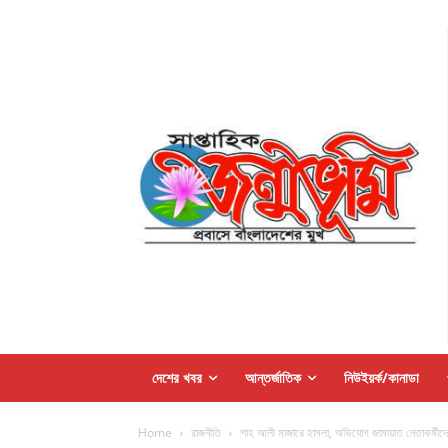
দেশের খবর
আন্তর্জাতিক
নিউইয়র্ক/কানাডা
Home
রাজনীতি
শাহ আলী মাজারে হামলা, অভিযোগ জামায়াত নেতাকর্মীদের