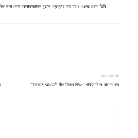
নিজ বাসা থেকে আসাদুজ্জামান নূরকে গ্রেপ্তার করা হয়। এরপর থেকে তিনি
Next article
র
বিভাজনে আওয়ামী লীগ ফিরবে দ্বিগুণ শক্তি নিয়ে: রাশেদ খান