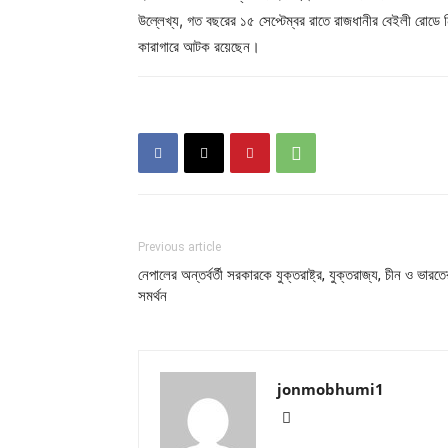
উল্লেখ্য, গত বছরের ১৫ সেপ্টেম্বর রাতে রাজধানীর বেইলী রোডে 
কারাগারে আটক রয়েছেন।
Previous article
নেপালের অন্তর্বর্তী সরকারকে যুক্তরাষ্ট্র, যুক্তরাজ্য, চীন ও ভারতে
সমর্থন
jonmobhumi1