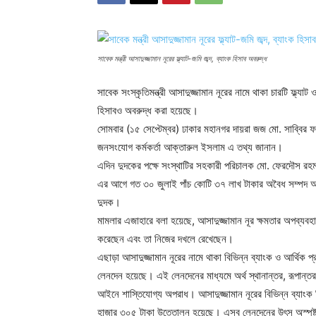
সাবেক মন্ত্রী আসাদুজ্জামান নূরের ফ্ল্যাট-জমি জব্দ, ব্যাংক হিসাব অবরুদ্ধ
সাবেক সংস্কৃতিমন্ত্রী আসাদুজ্জামান নূরের নামে থাকা চারটি ফ্ল্
হিসাবও অবরুদ্ধ করা হয়েছে।
সোমবার (১৫ সেপ্টেম্বর) ঢাকার মহানগর দায়রা জজ মো. সাব্বির
জনসংযোগ কর্মকর্তা আক্তারুল ইসলাম এ তথ্য জানান।
এদিন দুদকের পক্ষে সংস্থাটির সহকারী পরিচালক মো. ফেরদৌস র
এর আগে গত ৩০ জুলাই পাঁচ কোটি ৩৭ লাখ টাকার অবৈধ সম্পদ অর
দুদক।
মামলার এজাহারে বলা হয়েছে, আসাদুজ্জামান নূর ক্ষমতার অপব্যবহ
করেছেন এবং তা নিজের দখলে রেখেছেন।
এছাড়া আসাদুজ্জামান নূরের নামে থাকা বিভিন্ন ব্যাংক ও আর্থিক
লেনদেন হয়েছে। এই লেনদেনের মাধ্যমে অর্থ স্থানান্তর, রূপান্
আইনে শাস্তিযোগ্য অপরাধ। আসাদুজ্জামান নূরের বিভিন্ন ব্যা
হাজার ৩০৫ টাকা উত্তোলন হয়েছে। এসব লেনদেনের উৎস অস্পষ