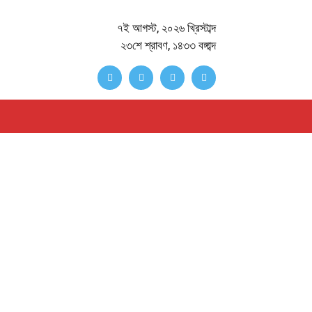
৭ই আগস্ট, ২০২৬ খ্রিস্টাব্দ
২৩শে শ্রাবণ, ১৪৩৩ বঙ্গাব্দ