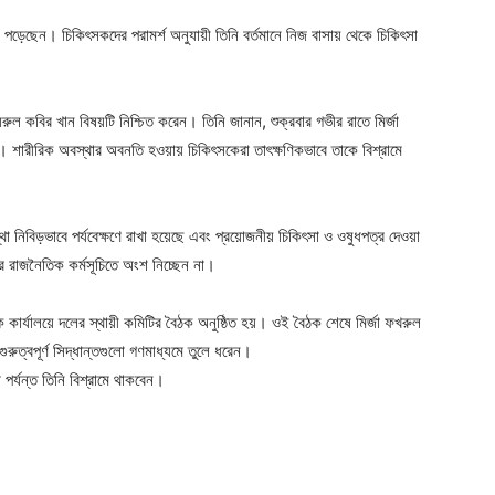
পড়েছেন। চিকিৎসকদের পরামর্শ অনুযায়ী তিনি বর্তমানে নিজ বাসায় থেকে চিকিৎসা
ল কবির খান বিষয়টি নিশ্চিত করেন। তিনি জানান, শুক্রবার গভীর রাতে মির্জা
শারীরিক অবস্থার অবনতি হওয়ায় চিকিৎসকেরা তাৎক্ষণিকভাবে তাকে বিশ্রামে
 নিবিড়ভাবে পর্যবেক্ষণে রাখা হয়েছে এবং প্রয়োজনীয় চিকিৎসা ও ওষুধপত্র দেওয়া
 রাজনৈতিক কর্মসূচিতে অংশ নিচ্ছেন না।
কার্যালয়ে দলের স্থায়ী কমিটির বৈঠক অনুষ্ঠিত হয়। ওই বৈঠক শেষে মির্জা ফখরুল
ুত্বপূর্ণ সিদ্ধান্তগুলো গণমাধ্যমে তুলে ধরেন।
 পর্যন্ত তিনি বিশ্রামে থাকবেন।