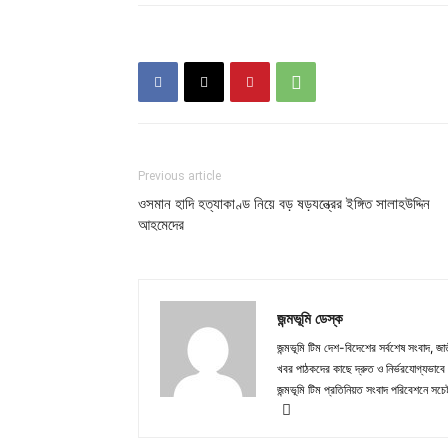
Previous article
ওসমান হাদি হত্যাকাণ্ড নিয়ে বড় ষড়যন্ত্রের ইঙ্গিত সালাহউদ্দিন
আহমেদের
জন্মভূমি ডেস্ক
জন্মভূমি টিম দেশ-বিদেশের সর্বশেষ সংবাদ, জাত
খবর পাঠকদের কাছে দ্রুত ও নির্ভরযোগ্যভাবে প
জন্মভূমি টিম প্রতিনিয়ত সংবাদ পরিবেশনে সচেষ