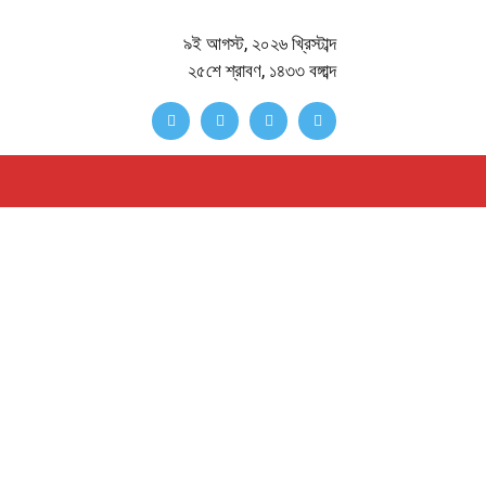
৯ই আগস্ট, ২০২৬ খ্রিস্টাব্দ
২৫শে শ্রাবণ, ১৪৩৩ বঙ্গাব্দ