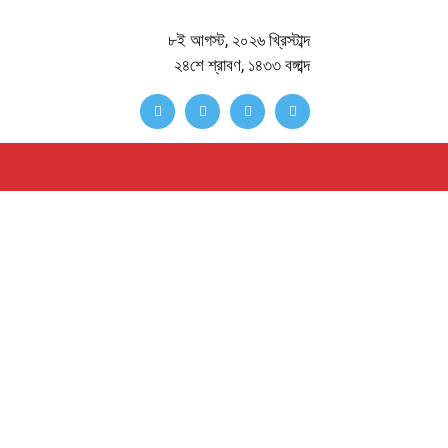
৮ই আগস্ট, ২০২৬ খ্রিস্টাব্দ
২৪শে শ্রাবণ, ১৪৩৩ বঙ্গাব্দ