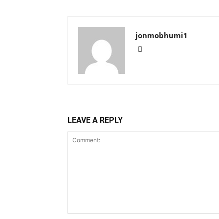
jonmobhumi1
LEAVE A REPLY