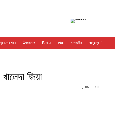
প্রবাসের খবর
উপমহাদেশ
বিনোদন
খেলা
সম্পাদকীয়
অন্যান্য
 খালেদা জিয়া
187
0