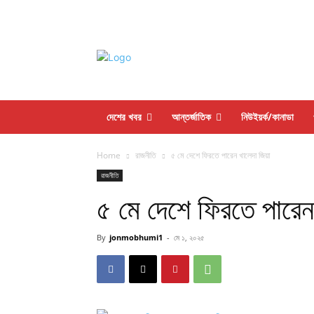
দেশের খবর
আন্তর্জাতিক
নিউইয়র্ক/কানাডা
Home
রাজনীতি
৫ মে দেশে ফিরতে পারেন খালেদা জিয়া
রাজনীতি
৫ মে দেশে ফিরতে পারেন
By
jonmobhumi1
-
মে ১, ২০২৫