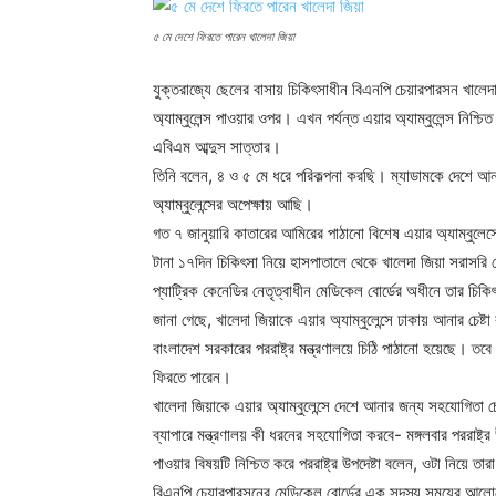
৫ মে দেশে ফিরতে পারেন খালেদা জিয়া
যুক্তরাজ্যে ছেলের বাসায় চিকিৎসাধীন বিএনপি চেয়ারপারসন খালেদ
অ্যাম্বুলেন্স পাওয়ার ওপর। এখন পর্যন্ত এয়ার অ্যাম্বুলেন্স নিশ
এবিএম আব্দুস সাত্তার।
তিনি বলেন, ৪ ও ৫ মে ধরে পরিকল্পনা করছি। ম্যাডামকে দেশে আন
অ্যাম্বুলেন্সের অপেক্ষায় আছি।
গত ৭ জানুয়ারি কাতারের আমিরের পাঠানো বিশেষ এয়ার অ্যাম্বুলেসে
টানা ১৭দিন চিকিৎসা নিয়ে হাসপাতালে থেকে খালেদা জিয়া সরাসর
প্যাট্রিক কেনেডির নেতৃত্বাধীন মেডিকেল বোর্ডের অধীনে তার চি
জানা গেছে, খালেদা জিয়াকে এয়ার অ্যাম্বুলেন্সে ঢাকায় আনার চেষ্
বাংলাদেশ সরকারের পররাষ্ট্র মন্ত্রণালয়ে চিঠি পাঠানো হয়েছে। তব
ফিরতে পারেন।
খালেদা জিয়াকে এয়ার অ্যাম্বুলেন্সে দেশে আনার জন্য সহযোগিতা চেয়
ব্যাপারে মন্ত্রণালয় কী ধরনের সহযোগিতা করবে- মঙ্গলবার পররাষ্ট
পাওয়ার বিষয়টি নিশ্চিত করে পররাষ্ট্র উপদেষ্টা বলেন, ওটা নিয়ে 
বিএনপি চেয়ারপারসনের মেডিকেল বোর্ডের এক সদস্য সময়ের আলোকে 