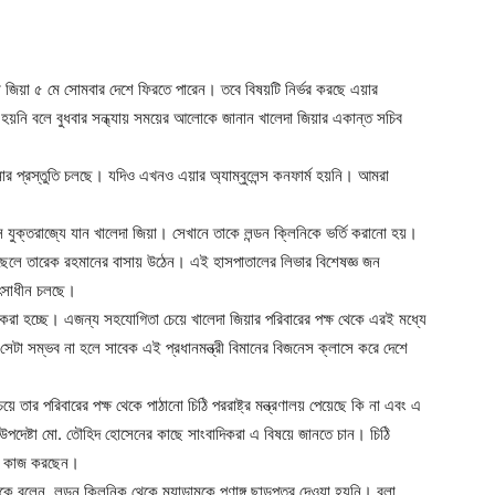
া জিয়া ৫ মে সোমবার দেশে ফিরতে পারেন। তবে বিষয়টি নির্ভর করছে এয়ার
্চিত হয়নি বলে বুধবার সন্ধ্যায় সময়ের আলোকে জানান খালেদা জিয়ার একান্ত সচিব
ার প্রস্তুতি চলছে। যদিও এখনও এয়ার অ্যাম্বুলেন্স কনফার্ম হয়নি। আমরা
 যুক্তরাজ্যে যান খালেদা জিয়া। সেখানে তাকে লন্ডন ক্লিনিকে ভর্তি করানো হয়।
ি ছেলে তারেক রহমানের বাসায় উঠেন। এই হাসপাতালের লিভার বিশেষজ্ঞ জন
কিৎসাধীন চলছে।
টা করা হচ্ছে। এজন্য সহযোগিতা চেয়ে খালেদা জিয়ার পরিবারের পক্ষ থেকে এরই মধ্যে
ে সেটা সম্ভব না হলে সাবেক এই প্রধানমন্ত্রী বিমানের বিজনেস ক্লাসে করে দেশে
ে তার পরিবারের পক্ষ থেকে পাঠানো চিঠি পররাষ্ট্র মন্ত্রণালয় পেয়েছে কি না এবং এ
্র উপদেষ্টা মো. তৌহিদ হোসেনের কাছে সাংবাদিকরা এ বিষয়ে জানতে চান। চিঠি
তারা কাজ করছেন।
বলেন, লন্ডন ক্লিনিক থেকে ম্যাডামকে পূণাঙ্গ ছাড়পত্র দেওয়া হয়নি। বলা