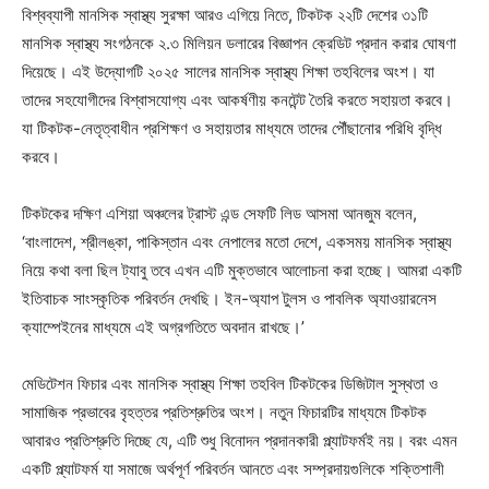
বিশ্বব্যাপী মানসিক স্বাস্থ্য সুরক্ষা আরও এগিয়ে নিতে, টিকটক ২২টি দেশের ৩১টি
মানসিক স্বাস্থ্য সংগঠনকে ২.৩ মিলিয়ন ডলারের বিজ্ঞাপন ক্রেডিট প্রদান করার ঘোষণা
দিয়েছে। এই উদ্যোগটি ২০২৫ সালের মানসিক স্বাস্থ্য শিক্ষা তহবিলের অংশ। যা
তাদের সহযোগীদের বিশ্বাসযোগ্য এবং আকর্ষণীয় কনটেন্ট তৈরি করতে সহায়তা করবে।
যা টিকটক-নেতৃত্বাধীন প্রশিক্ষণ ও সহায়তার মাধ্যমে তাদের পৌঁছানোর পরিধি বৃদ্ধি
করবে।
টিকটকের দক্ষিণ এশিয়া অঞ্চলের ট্রাস্ট এন্ড সেফটি লিড আসমা আনজুম বলেন,
‘বাংলাদেশ, শ্রীলঙ্কা, পাকিস্তান এবং নেপালের মতো দেশে, একসময় মানসিক স্বাস্থ্য
নিয়ে কথা বলা ছিল ট্যাবু তবে এখন এটি মুক্তভাবে আলোচনা করা হচ্ছে। আমরা একটি
ইতিবাচক সাংস্কৃতিক পরিবর্তন দেখছি। ইন-অ্যাপ টুলস ও পাবলিক অ্যাওয়ারনেস
ক্যাম্পেইনের মাধ্যমে এই অগ্রগতিতে অবদান রাখছে।’
মেডিটেশন ফিচার এবং মানসিক স্বাস্থ্য শিক্ষা তহবিল টিকটকের ডিজিটাল সুস্থতা ও
সামাজিক প্রভাবের বৃহত্তর প্রতিশ্রুতির অংশ। নতুন ফিচারটির মাধ্যমে টিকটক
আবারও প্রতিশ্রুতি দিচ্ছে যে, এটি শুধু বিনোদন প্রদানকারী প্ল্যাটফর্মই নয়। বরং এমন
একটি প্ল্যাটফর্ম যা সমাজে অর্থপূর্ণ পরিবর্তন আনতে এবং সম্প্রদায়গুলিকে শক্তিশালী