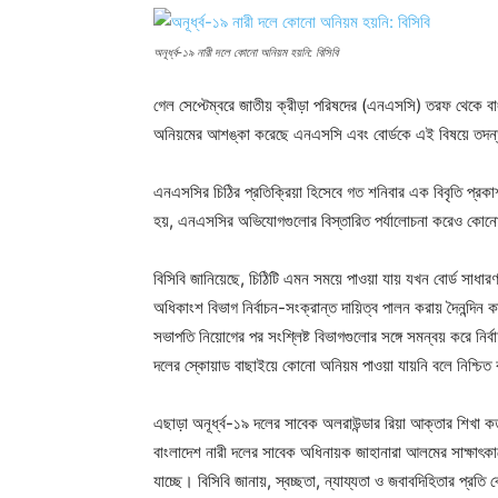
অনূর্ধ্ব-১৯ নারী দলে কোনো অনিয়ম হয়নি: বিসিবি
গেল সেপ্টেম্বরে জাতীয় ক্রীড়া পরিষদের (এনএসসি) তরফ থেকে বাং
অনিয়মের আশঙ্কা করেছে এনএসসি এবং বোর্ডকে এই বিষয়ে তদন্
এনএসসির চিঠির প্রতিক্রিয়া হিসেবে গত শনিবার এক বিবৃতি প্রকা
হয়, এনএসসির অভিযোগগুলোর বিস্তারিত পর্যালোচনা করেও কোনো
বিসিবি জানিয়েছে, চিঠিটি এমন সময়ে পাওয়া যায় যখন বোর্ড সাধারণ 
অধিকাংশ বিভাগ নির্বাচন-সংক্রান্ত দায়িত্ব পালন করায় দৈনন্দিন ক
সভাপতি নিয়োগের পর সংশ্লিষ্ট বিভাগগুলোর সঙ্গে সমন্বয় করে নির্ব
দলের স্কোয়াড বাছাইয়ে কোনো অনিয়ম পাওয়া যায়নি বলে নিশ্চিত 
এছাড়া অনূর্ধ্ব-১৯ দলের সাবেক অলরাউন্ডার রিয়া আক্তার শিখা ক
বাংলাদেশ নারী দলের সাবেক অধিনায়ক জাহানারা আলমের সাক্ষাৎকা
যাচ্ছে। বিসিবি জানায়, স্বচ্ছতা, ন্যায্যতা ও জবাবদিহিতার প্রতি