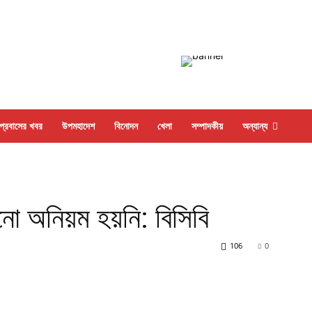
প্রবাসের খবর
উপমহাদেশ
বিনোদন
খেলা
সম্পাদকীয়
অন্যান্য
োনো অনিয়ম হয়নি: বিসিবি
106
0