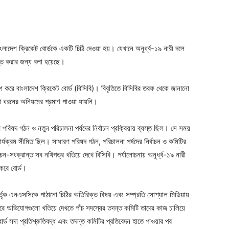
লাদেশ ক্রিকেট বোর্ডকে একটি চিঠি দেওয়া হয়। যেখানে অনূর্ধ্ব-১৯ নারী দলে
ত করার জন্য বলা হয়েছে।
শ করে বাংলাদেশ ক্রিকেট বোর্ড (বিসিবি)। বিবৃতিতে বিসিবির তরফ থেকে জানানো
 ধরনের অনিয়মের প্রমাণ পাওয়া যায়নি।
পরিষদ গঠন ও নতুন পরিচালনা পর্ষদের নির্বাচন প্রক্রিয়ায় ব্যস্ত ছিল। সে সময়
ার্যক্রম সীমিত ছিল। সাধারণ পরিষদ গঠন, পরিচালনা পর্ষদের নির্বাচন ও কমিটির
াচন-সংক্রান্ত সব নথিপত্র খতিয়ে দেখে বিসিবি। পর্যালোচনায় অনূর্ধ্ব-১৯ নারী
করে বোর্ড।
র্তৃক এনএসসিকে পাঠানো চিঠির অতিরিক্ত বিষয় এবং সম্প্রতি সোশ্যাল মিডিয়ায়
রে অভিযোগগুলো খতিয়ে দেখতে পাঁচ সদস্যের তদন্ত কমিটি তাদের কাজ চালিয়ে
 বোর্ড সদা প্রতিশ্রুতিবদ্ধ এবং তদন্ত কমিটির প্রতিবেদন হাতে পাওয়ার পর