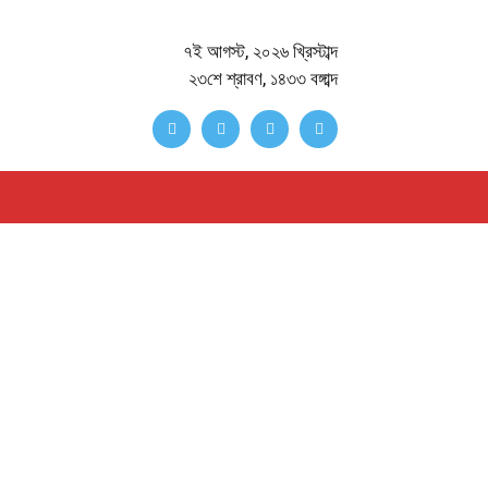
৭ই আগস্ট, ২০২৬ খ্রিস্টাব্দ
২৩শে শ্রাবণ, ১৪৩৩ বঙ্গাব্দ