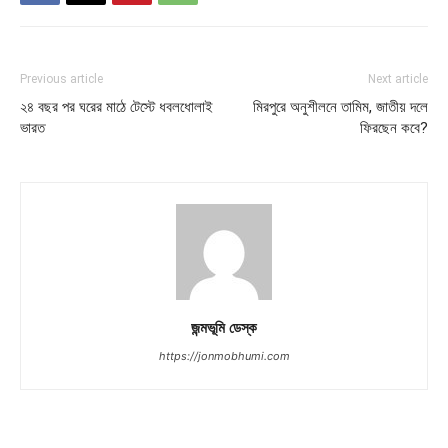
Previous article
Next article
২৪ বছর পর ঘরের মাঠে টেস্টে ধবলধোলাই
মিরপুরে অনুশীলনে তামিম, জাতীয় দলে
ভারত
ফিরছেন কবে?
জন্মভূমি ডেস্ক
https://jonmobhumi.com