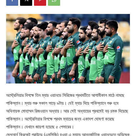
অস্ট্রেলিয়ার বিপক্ষে তিন ম্যাচ ওয়ানডে সিরিজের প্রথমটিতে আগামীকাল মাঠে নামছে
পাকিস্তান। ম্যাচ শুরু সকাল সাড়ে ৯টায়। যেই ম্যাচ দিয়ে পাকিস্তানে শুরু হবে
অধিনায়ক মোহাম্মদ রিজওয়ান অধ্যায়। আর সেই অধ্যায়ের প্রথমেই বড় চমক দিয়েছে
পাকিস্তান। অস্ট্রেলিয়ার বিপক্ষে প্রথম ম্যাচের জন্য একাদশ ঘোষণা করেছে
পাকিস্তান। যেখানে জায়গা হয়েছে ৫ পেসারের।
মেলবোর্ন ক্রিকেট গ্রাউন্ডে (এমসিজি) হওয়া এ ম্যাচে আন্তর্জাতিক ওয়ানডেতে অভিষেক