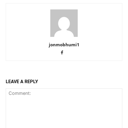
jonmobhumi1
LEAVE A REPLY