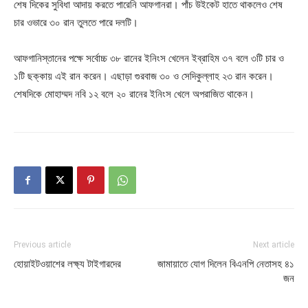
শেষ দিকের সুবিধা আদায় করতে পারেনি আফগানরা। পাঁচ উইকেট হাতে থাকলেও শেষ
চার ওভারে ৩০ রান তুলতে পারে দলটি।
আফগানিস্তানের পক্ষে সর্বোচ্চ ৩৮ রানের ইনিংস খেলেন ইব্রাহিম ৩৭ বলে ৩টি চার ও
১টি ছক্কায় এই রান করেন। এছাড়া গুরবাজ ৩০ ও সেদিকুল্লাহ ২৩ রান করেন।
শেষদিকে মোহাম্মদ নবি ১২ বলে ২০ রানের ইনিংস খেলে অপরাজিত থাকেন।
Previous article
Next article
হোয়াইটওয়াশের লক্ষ্য টাইগারদের
জামায়াতে যোগ দিলেন বিএনপি নেতাসহ ৪১
জন