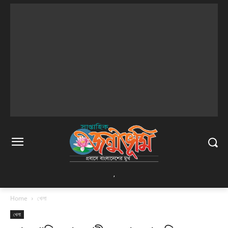
,
Home
খেলা
খেলা