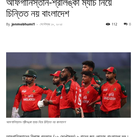
আফগানিস্তান-শ্রীলঙ্কা ম্যাচ নিয়ে
চিন্তিত নয় বাংলাদেশ
By
jonmobhumi1
-
সেপ্টেম্বর ১৮, ২০২৫
112
0
আফগানিস্তান-শ্রীলঙ্কা ম্যাচ নিয়ে চিন্তিত নয় বাংলাদেশ
আফগানিস্তানের বিপক্ষে গতকাল (১৬ সেপ্টেম্বর) ৮ রানের জয় পেয়েছে বাংলাদেশ দল।