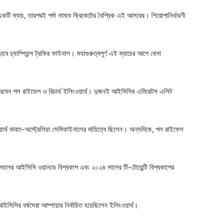
 একটি ম্যাচ, তারপরই পর্দা নামবে ক্রিকেটের বৈশ্বিক এই আসরের। শিরোপানির্ধারণী
়াবে চ্যাম্পিয়ন্স ট্রফির ফাইনাল। মহাগুরুত্বপূর্ণ এই ম্যাচের আগে খেলা
ন করবেন পল রাইফেল ও রিচার্ড ইলিংওয়ার্থ। দুজনই আইসিসির এমিরেটস এলিট
্থ ভারত-অস্ট্রেলিয়া সেমিফাইনালের দায়িত্বে ছিলেন। অন্যদিকে, পল রাইফেল
 সালের আইসিসি ওয়ানডে বিশ্বকাপ এবং ২০২৪ সালের টি-টোয়েন্টি বিশ্বকাপের
আইসিসির বর্ষসেরা আম্পায়ার নির্বাচিত হয়েছিলেন ইলিংওয়ার্থ।