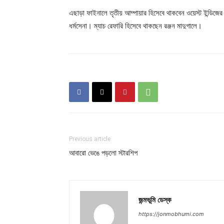
এছাড়া ফাইনালে তৃতীয় আম্পায়ার হিসেবে থাকবেন ওয়েস্ট ইন্ডিজ
ধর্মসেনা। ম্যাচ রেফারি হিসেবে থাকছেন রঞ্জন মাদুগালে।
Previous article
আবারো ভেঙে পড়লো স্টারশিপ
জন্মভূমি ডেস্ক
https://jonmobhumi.com