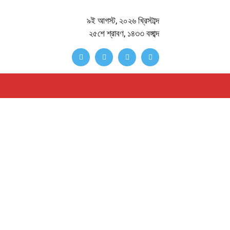
৯ই আগস্ট, ২০২৬ খ্রিস্টাব্দ
২৫শে শ্রাবণ, ১৪৩৩ বঙ্গাব্দ