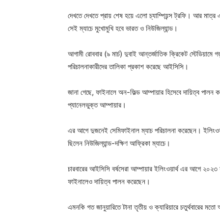
দেখতে দেখতে প্রায় শেষ হয়ে এলো চ্যাম্পিয়ন্স ট্রফি। আর মাত্র
সেই ম্যাচে মুখোমুখি হবে ভারত ও নিউজিল্যান্ড।
আগামী রোববার (৯ মার্চ) দুবাই আন্তর্জাতিক ক্রিকেট স্টেডিয়ামে গড
পরিচালনাকারীদের তালিকা প্রকাশ করেছে আইসিসি।
জানা গেছে, ফাইনালে অন-ফিল্ড আম্পায়ার হিসেবে দায়িত্ব পাল
প্যানেলভুক্ত আম্পায়ার।
এর আগে দুজনেই সেমিফাইনাল ম্যাচ পরিচালনা করেছেন। ইলিংওয়ার
ছিলেন নিউজিল্যান্ড-দক্ষিণ আফ্রিকা ম্যাচে।
চারবারের আইসিসি বর্ষসেরা আম্পায়ার ইলিংওয়ার্থ এর আগে ২০২৩
ফাইনালেও দায়িত্ব পালন করেছেন।
এমনকি গত জানুয়ারিতে টানা তৃতীয় ও ক্যারিয়ারে চতুর্থবারের মতো 