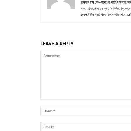
জন্মভূমি টিম দেশ-বিদেশের সর্বশেষ সংবাদ, জাত
খবর পাঠকদের কাছে দ্রুত ও নির্ভরযোগ্যভাবে প
জন্মভূমি টিম প্রতিনিয়ত সংবাদ পরিবেশনে সচেষ
LEAVE A REPLY