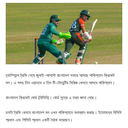
চ্যাম্পিয়ন্স ট্রফি শেষে জুলাই-আগস্টে বাংলাদেশ সফরে আসছে পাকিস্তান ক্রিকেট
দল। এ সময় তিন ওয়ানডে ও তিন টি-টোয়েন্টির সিরিজ খেলতে আসবে পাকিস্তান।
বাংলাদেশ ক্রিকেট বোর্ড (বিসিবি)। বোর্ড সূত্রে এ তথ্য জানা গেছে।
চলতি ট্রফি খেলতে বাংলাদেশ দল এখন পাকিস্তানে অবস্থান করছে। ইতোমধ্যে বিসিবি
প্রধান এবং পিসিবি প্রধান একটি বৈঠক করেছেন।