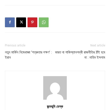
Previous article
Next article
নতুন মার্কিন নিষেধাজ্ঞা ‘শত্রুতার লক্ষণ’ :
ভারত বা পাকিস্তানপন্থী রাজনীতির ঠাঁই হবে
ইরান
না : নাহিদ ইসলাম
জন্মভূমি ডেস্ক