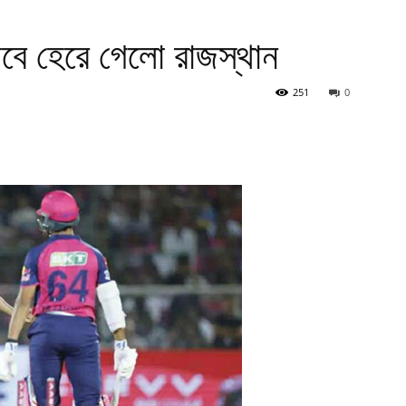
াবে হেরে গেলো রাজস্থান
251
0