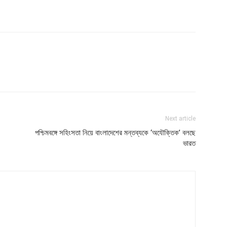
Next article
পশ্চিমবঙ্গে সহিংসতা নিয়ে বাংলাদেশের মন্তব্যকে ‘অযৌক্তিক’ বলছে
ভারত