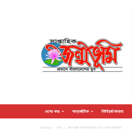
দেশের খবর
আন্তর্জাতিক
নিউইয়র্ক/কানাডা
Home
খেলা
জেতা ম্যাচ অবিশ্বাস্যভাবে হেরে গেলো রাজস্থান