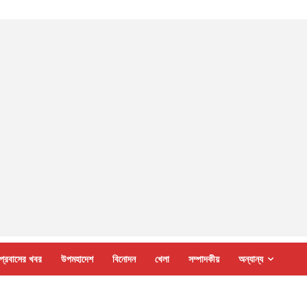
প্রবাসের খবর
উপমহাদেশ
বিনোদন
খেলা
সম্পাদকীয়
অন্যান্য