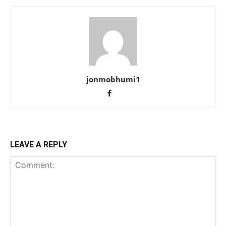
jonmobhumi1
LEAVE A REPLY