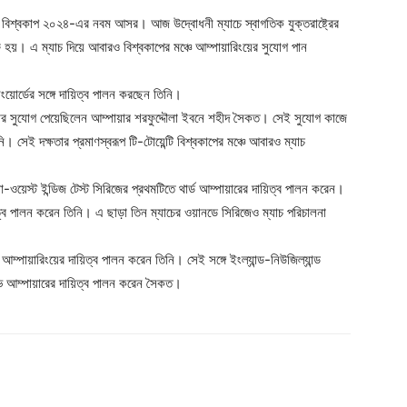
েট বিশ্বকাপ ২০২৪-এর নবম আসর। আজ উদ্বোধনী ম্যাচে স্বাগতিক যুক্তরাষ্ট্রের
ু হয়। এ ম্যাচ দিয়ে আবারও বিশ্বকাপের মঞ্চে আম্পায়ারিংয়ের সুযোগ পান
লিংয়োর্ডের সঙ্গে দায়িত্ব পালন করছেন তিনি।
লনার সুযোগ পেয়েছিলেন আম্পায়ার শরফুদ্দৌলা ইবনে শহীদ সৈকত। সেই সুযোগ কাজে
নি। সেই দক্ষতার প্রমাণস্বরূপ টি-টোয়েন্টি বিশ্বকাপের মঞ্চে আবারও ম্যাচ
া-ওয়েস্ট ইন্ডিজ টেস্ট সিরিজের প্রথমটিতে থার্ড আম্পায়ারের দায়িত্ব পালন করেন।
য়িত্ব পালন করেন তিনি। এ ছাড়া তিন ম্যাচের ওয়ানডে সিরিজেও ম্যাচ পরিচালনা
ে আম্পায়ারিংয়ের দায়িত্ব পালন করেন তিনি। সেই সঙ্গে ইংল্যান্ড-নিউজিল্যান্ড
টিভি আম্পায়ারের দায়িত্ব পালন করেন সৈকত।