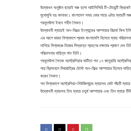
উদ্বোধন অনুষ্ঠান ছাড়াই শুরু হলো আইসিসিরি টি-টোয়েন্টি ক্রিক
মুখোমুখি হয় কানাডা। বাংলাদেশ সময় ভোর সাড়ে ৬টায় ম্যাচটি শুর
শরফুদ্দৌলা ইবনে শহীদ সৈকত।
উদ্বোধনী ম্যাচেই অন-ফিল্ডে ইংল্যান্ডের আম্পায়ার রিচার্ড কিথ ই
এর আগে ভারত বিশ্বকাপে প্রথম বাংলাদেশি হিসেবে ম্যাচ পরিচা
লাগিয়ে বিশ্বমঞ্চে নিজের সিদ্ধান্ত গ্রহণের দক্ষতার প্রমাণ দেন তি
পরিচালনার দায়িত্ব পান তিনি।
শরফুদ্দৌলা সৈতক অস্ট্রেলিয়ার মাটিতে গত ১৭ জানুয়ারি অস্ট্রেলিয়
পরে ব্রিসবেনে দিবারাত্রির টেস্টে অন-ফিল্ড আম্পায়ার হিসেবে দা
করেন সৈকত।
গত বিশ্বকাপে অস্ট্রেলিয়া-নিউজিল্যান্ড ম্যাচসহ মোট পাঁচটি ম্যাচ
উদ্বোধনী ম্যাচসহ তিন ম্যাচে চতুর্থ আম্পায়ার এবং তিন ম্যাচে 