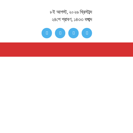
৮ই আগস্ট, ২০২৬ খ্রিস্টাব্দ
২৪শে শ্রাবণ, ১৪৩৩ বঙ্গাব্দ