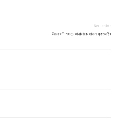
Next article
উদ্বোধনী ম্যাচে কানাডাকে হারাল যুক্তরাষ্ট্র