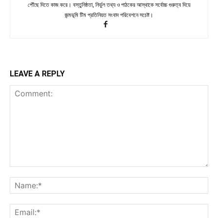
পৌঁছে দিতে কাজ করে। বস্তুনিষ্ঠতা, নির্ভুল তথ্য ও পাঠকের আস্থাকে সর্বোচ্চ গুরুত্ব দিয়ে
জন্মভূমি টিম প্রতিনিয়ত সংবাদ পরিবেশনে সচেষ্ট।
LEAVE A REPLY