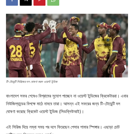
টি-টোয়েন্টি সিরিজের দল ঘোষণা করল ওয়েস্ট ইন্ডিজ
বাংলাদেশ সফর শেষেও বিশ্রামের সুযোগ পাচ্ছেন না ওয়েস্ট ইন্ডিজের ক্রিকেটাররা। এবার
নিউজিল্যান্ডের বিপক্ষে মাঠে নামবে তারা। আসন্ন এই সফরের জন্য টি-টোয়েন্টি দল
ঘোষণা করেছে ক্রিকেট ওয়েস্ট ইন্ডিজ (সিডব্লিউআই)।
এই সিরিজ দিয়ে লম্বা সময় পর দলে ফিরেছেন পেসার শামার স্পিঙ্গার। এছাড়া চোট