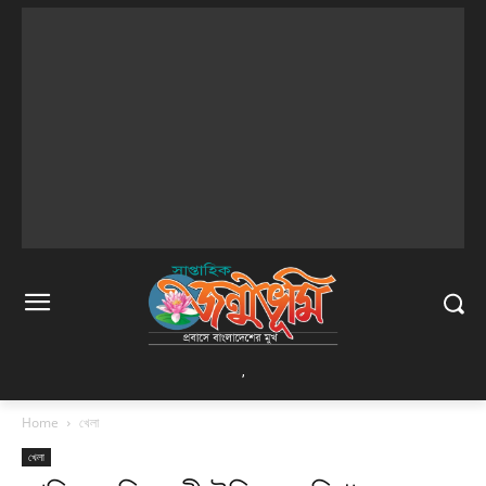
,
Home
খেলা
খেলা