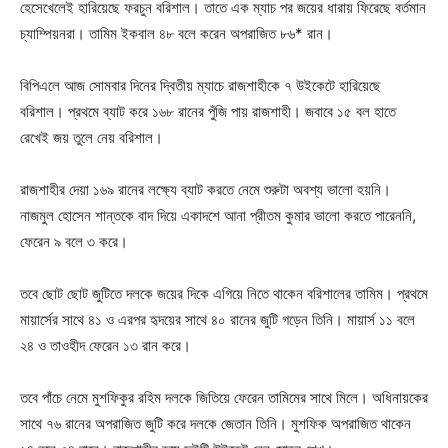
হেসেখেলেই হারিয়েছে ফরচুন বরিশাল। তাতে এক ম্যাচ পর জয়ের ধারায় ফিরেছে বর্তমান
চ্যাম্পিয়নরা। তামিম ইকবাল ৪৮ বলে করেন অপরাজিত ৮৬* রান।
বিপিএলে আজ সোমবার দিনের দ্বিতীয় ম্যাচে রাজশাহীকে ৭ উইকেটে হারিয়েছে
বরিশাল। প্রথমে ব্যাট করে ১৬৮ রানের পুঁজি পায় রাজশাহী। জবাবে ১৫ বল হাতে
রেখেই জয় তুলে নেয় বরিশাল।
রাজশাহীর দেয়া ১৬৯ রানের লক্ষ্যে ব্যাট করতে নেমে শুরুটা অবশ্য ভালো হয়নি।
নাজমুল হোসেন শান্তকে বাদ দিয়ে একাদশে আনা প্রীতম কুমার ভালো করতে পারেননি,
ফেরেন ৯ বলে ৩ করে।
তবে ছোট ছোট জুটিতে দলকে জয়ের দিকে এগিয়ে নিতে থাকেন বরিশালের তামিম। প্রথমে
মায়ার্সের সাথে ৪১ ও এরপর হৃদয়ের সাথে ৪০ রানের জুটি গড়েন তিনি। মায়ার্স ১১ বলে
২৪ ও তাওহীদ ফেরেন ১৩ রান করে।
তবে পাঁচে নেমে মুশফিকুর রহিম দলকে জিতিয়ে ফেরেন তামিমের সাথে মিলে। অধিনায়কের
সাথে ৭৬ রানের অপরাজিত জুটি করে দলকে জেতান তিনি। মুশফিক অপরাজিত থাকেন