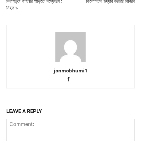
নিরাপত্তা বাহিনীর গাড়িতে বিস্ফোরণ :
কিলোমিটার উদ্ধার করেছে বিজিবি
নিহত ৯
jonmobhumi1
LEAVE A REPLY