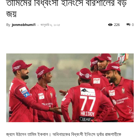
তামিমের বিধ্বংসী ইনিংসে বরিশালের বড়
জয়
By
jonmobhumi1
-
জানুয়ারি ৬, ২০২৫
226
0
জ্বলে উঠলেন তামিম ইকবাল। অধিনায়কের বিধ্বংসী ইনিংসে দুর্বার রাজশাহীকে