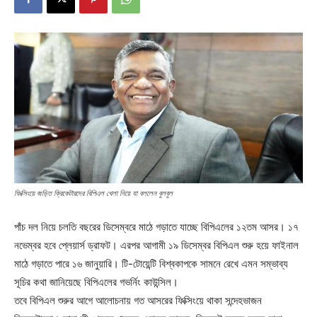
ফিক্সিংয়ে জড়িত ক্রিকেটারদের বিপিএল খেলা নিয়ে যা বললেন বুলবুল
পাঁচ দল নিয়ে চলতি বছরের ডিসেম্বরে মাঠে গড়াতে যাচ্ছে বিপিএলের ১২তম আসর। ১৭
নভেম্বর হবে প্লেয়ার্স ড্রাফট। এরপর আগামী ১৯ ডিসেম্বর বিপিএল শুরু হয়ে ফাইনাল
মাঠে গড়াতে পারে ১৬ জানুয়ারি। টি-টোয়েন্টি বিশ্বকাপকে সামনে রেখে এমন সম্ভাব্য
সূচির কথা জানিয়েছে বিপিএলের গভর্নিং কাউন্সিল।
তবে বিপিএল শুরুর আগে আলোচনায় গত আসরের ফিক্সিংয়ে থাকা সন্দেহভাজন