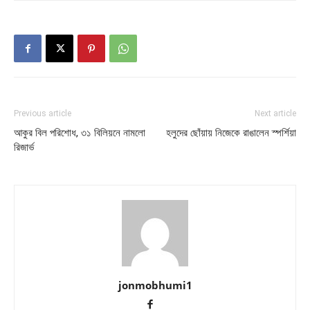
Previous article
Next article
আকুর বিল পরিশোধ, ৩১ বিলিয়নে নামলো
হলুদের ছোঁয়ায় নিজেকে রাঙালেন স্পর্শিয়া
রিজার্ভ
jonmobhumi1