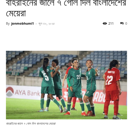
বাহরাইনের জালে ৭ গোল দিল বাংলাদেশের
মেয়েরা
By
jonmobhumi1
-
জুন ৩০, ২০২৫
211
0
বাহরাইনের জালে ৭ গোল দিল বাংলাদেশের মেয়েরা