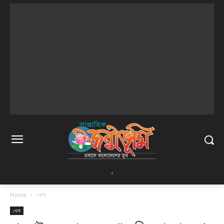
,
Home
খেলা
খেলা