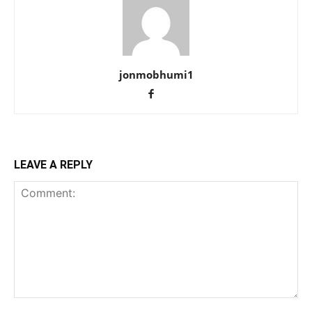
jonmobhumi1
LEAVE A REPLY