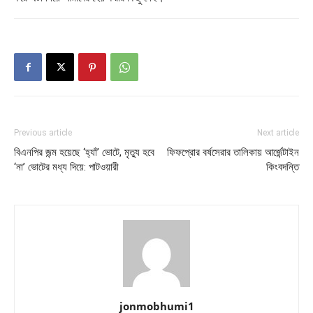
Previous article
Next article
বিএনপির জন্ম হয়েছে ‘হ্যাঁ’ ভোটে, মৃত্যু হবে
ফিফপ্রোর বর্ষসেরার তালিকায় আর্জেন্টাইন
‘না’ ভোটের মধ্য দিয়ে: পাটওয়ারী
কিংবদন্তি
jonmobhumi1