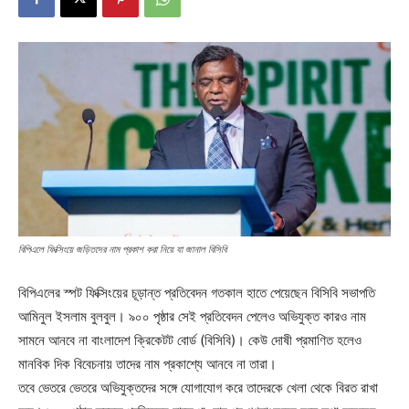
বিপিএলে ফিক্সিংয়ে জড়িতদের নাম প্রকাশ করা নিয়ে যা জানাল বিসিবি
বিপিএলের স্পট ফিক্সিংয়ের চূড়ান্ত প্রতিবেদন গতকাল হাতে পেয়েছেন বিসিবি সভাপতি
আমিনুল ইসলাম বুলবুল। ৯০০ পৃষ্ঠার সেই প্রতিবেদন পেলেও অভিযুক্ত কারও নাম
সামনে আনবে না বাংলাদেশ ক্রিকেটট বোর্ড (বিসিবি)। কেউ দোষী প্রমাণিত হলেও
মানবিক দিক বিবেচনায় তাদের নাম প্রকাশ্যে আনবে না তারা।
তবে ভেতরে ভেতরে অভিযুক্তদের সঙ্গে যোগাযোগ করে তাদেরকে খেলা থেকে বিরত রাখা