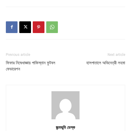
Previous article
Next article
ফিফার নিষেধাজ্ঞায় পাকিস্তান ফুটবল
হাসপাতালে অভিনেত্রী লহমা
ফেডারেশন
জন্মভূমি ডেস্ক