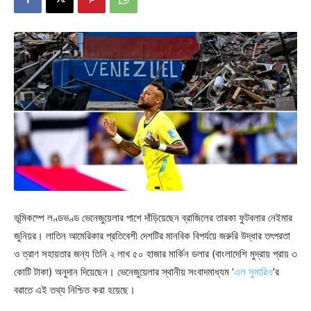
ভূমিকম্পে লণ্ডভণ্ড ভেনেজুয়েলার পাশে দাঁড়িয়েছেন ব্রাজিলের তারকা ফুটবলার নেইমার
জুনিয়র। লাতিন আমেরিকার প্রতিবেশী দেশটির মানবিক বিপর্যয়ে জরুরি উদ্ধার তৎপরতা
ও ত্রাণ সহায়তার জন্য তিনি ২ লাখ ৫০ হাজার মার্কিন ডলার (বাংলাদেশি মুদ্রায় প্রায় ৩
কোটি টাকা) অনুদান দিয়েছেন। ভেনেজুয়েলার স্থানীয় সংবাদমাধ্যম ‘
এল সুমারিও
’র
বরাতে এই তথ্য নিশ্চিত করা হয়েছে।