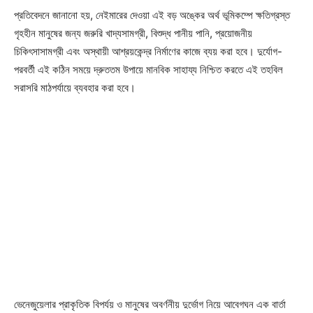
প্রতিবেদনে জানানো হয়, নেইমারের দেওয়া এই বড় অঙ্কের অর্থ ভূমিকম্পে ক্ষতিগ্রস্ত
গৃহহীন মানুষের জন্য জরুরি খাদ্যসামগ্রী, বিশুদ্ধ পানীয় পানি, প্রয়োজনীয়
চিকিৎসাসামগ্রী এবং অস্থায়ী আশ্রয়কেন্দ্র নির্মাণের কাজে ব্যয় করা হবে। দুর্যোগ-
পরবর্তী এই কঠিন সময়ে দ্রুততম উপায়ে মানবিক সাহায্য নিশ্চিত করতে এই তহবিল
সরাসরি মাঠপর্যায়ে ব্যবহার করা হবে।
ভেনেজুয়েলার প্রাকৃতিক বিপর্যয় ও মানুষের অবর্ণনীয় দুর্ভোগ নিয়ে আবেগঘন এক বার্তা