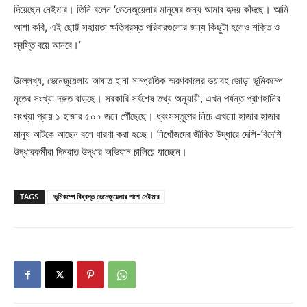
দিয়েছেন নেইমার। তিনি বলেন ‘ভেনেজুয়েলার মানুষের জন্য আমার হৃদয় কাঁদছে। আমি
আশা করি, এই ছোট্ট সহায়তা ক্ষতিগ্রস্ত পরিবারগুলোর জন্য কিছুটা হলেও শক্তি ও
স্বস্তি বয়ে আনবে।’
উল্লেখ্য, ভেনেজুয়েলায় আঘাত হানা সাম্প্রতিক স্মরণকালের ভয়াবহ জোড়া ভূমিকম্পে
মৃতের সংখ্যা দ্রুত বাড়ছে। সরকারি সর্বশেষ তথ্য অনুযায়ী, এখন পর্যন্ত প্রাণহানির
সংখ্যা প্রায় ১ হাজার ৫০০ জনে পৌঁছেছে। ধ্বংসস্তূপের নিচে এখনো হাজার হাজার
মানুষ আটকে আছেন বলে ধারণা করা হচ্ছে। নিখোঁজদের জীবিত উদ্ধারে দেশি-বিদেশি
উদ্ধারকর্মীরা দিনরাত উদ্ধার অভিযান চালিয়ে যাচ্ছেন।
TAGS
ভূমিকম্পে বিধ্বস্ত ভেনেজুয়েলার পাশে নেইমার