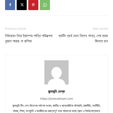
Previous article
Next article
ইউক্রেন নিয়ে ট্রাম্পের শান্তি পরিকল্পনা
ব্যাটিং ব্যর্থ মেনে নিলেন শান্ত, শেষ ম্যাচ
বুঝতে পারছে না রাশিয়া
জিততে চান
জন্মভূমি ডেস্ক
https://jonmobhumi.com
জন্মভূমি টিম দেশ-বিদেশের সর্বশেষ সংবাদ, জাতীয় ও আন্তর্জাতিক ঘটনাবলি, রাজনীতি, অর্থনীতি,
সমাজ, শিক্ষা, সংস্কৃতি ও জনজীবনের গুরুত্বপূর্ণ খবর পাঠকদের কাছে দ্রুত ও নির্ভরযোগ্যভাবে