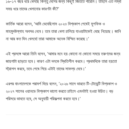
১৬-১৭ বছর ধরে খেলছে কিন্তু দেশের জন্য কিছুই জিততে পারেনি। তাহলে এত লম্বা
সময় ধরে তাদের খেলানোর কারণটা কী?’
কার্তিক আরো বলেন, ‘আমি ভেবেছিলাম ২০২৩ বিশ্বকাপ শেষেই মুশফিক ও
মাহমুদউল্লাহ অবসর নেবে। তবে তারা খেলা চালিয়ে যাওয়াটাকেই বেছে নিয়েছে। জানি
না আর কত দিন খেলবে! তারা আমাকে অনেক বিস্মিত করেছে।’
এই প্রসঙ্গে আরো তিনি বলেন, ‘আমার মনে হয় কোনো না কোনো সময়ে তরুণদের জন্য
জায়গাটা ছাড়তে হবে। কারণ এটা দলকে স্থিতিশীল করবে। প্রথমদিকে তারা হয়তো
স্ট্রাগল করবে, তবে শেষে গিয়ে এটাই তাদের সাফল্য দেবে।’
এরপর বাংলাদেশকে পরামর্শ দিয়ে বলেন, ‘২০২৬ সালে ভারতে টি-টোয়েন্টি বিশ্বকাপ ও
২০২৭ সালের ওয়ানডে বিশ্বকাপ ভালো করতে চাইলে এমনটাই হওয়া উচিত। বড়
পরিসরে ভাবতে হবে, সে অনুযায়ী পরিকল্পনা করতে হবে।’