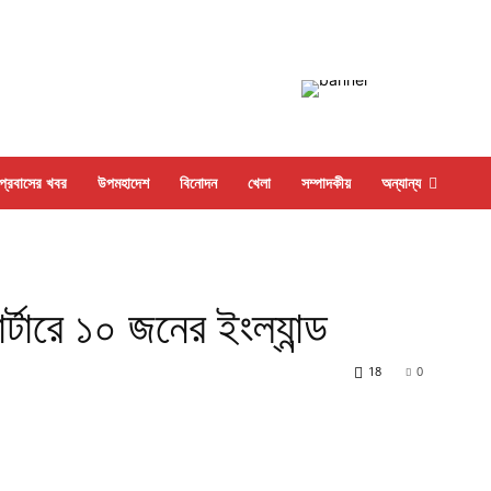
প্রবাসের খবর
উপমহাদেশ
বিনোদন
খেলা
সম্পাদকীয়
অন্যান্য
ার্টারে ১০ জনের ইংল্যান্ড
18
0