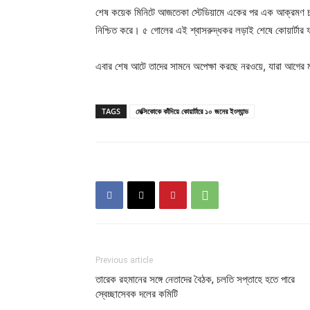
শেষ কয়েক মিনিটে আজতেকা স্টেডিয়ামে একের পর এক আক্রমণ চালা
নিশ্চিত করে। ৫ গোলের এই শ্বাসরুদ্ধকর লড়াই শেষে কোয়ার্টার ফা
এবার শেষ আটে তাদের সামনে অপেক্ষা করছে নরওয়ে, যারা আগের ম্য
TAGS
মেক্সিকোকে কাঁদিয়ে কোয়ার্টারে ১০ জনের ইংল্যান্ড
Previous article
তারেক রহমানের সঙ্গে নেতাদের বৈঠক, চলতি সপ্তাহে হতে পারে
স্বেচ্ছাসেবক দলের কমিটি