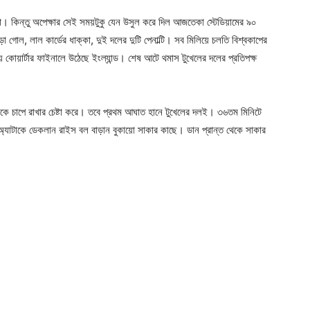
্টা। কিন্তু অপেক্ষার সেই সময়টুকু যেন উসুল করে দিল আজতেকা স্টেডিয়ামের ৯০
 গোল, লাল কার্ডের ধাক্কা, দুই দলের দুটি পেনাল্টি। সব মিলিয়ে চলতি বিশ্বকাপের
 কোয়ার্টার ফাইনালে উঠেছে ইংল্যান্ড। শেষ আটে থমাস টুখেলের দলের প্রতিপক্ষ
ান্ডকে চাপে রাখার চেষ্টা করে। তবে প্রথম আঘাত হানে টুখেলের দলই। ৩৬তম মিনিটে
ার অ্যাটাকে ডেকলান রাইস বল বাড়ান বুকায়ো সাকার কাছে। ডান প্রান্ত থেকে সাকার