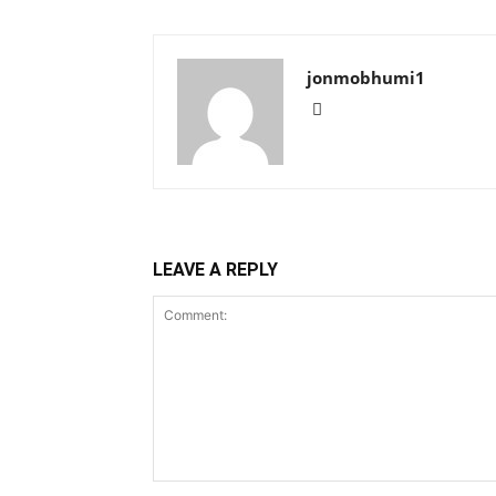
jonmobhumi1
LEAVE A REPLY