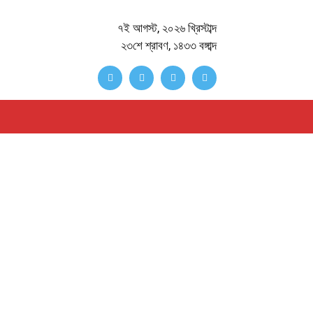
৭ই আগস্ট, ২০২৬ খ্রিস্টাব্দ
২৩শে শ্রাবণ, ১৪৩৩ বঙ্গাব্দ