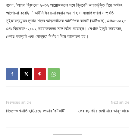
বলেন, ‘আমরা ব্রিসবেন ২০৩২ আয়োজকদের সঙ্গে ক্রিকেট অন্তর্ভুক্তি নিয়ে অর্থবহ
আলোচনা করেছি।’ আইসিসির চেয়ারম্যান জয় শাহ ও সঞ্জোগ গুপ্তা সম্প্রতি
সুইজারল্যান্ডের লুজান শহরে আন্তর্জাতিক অলিম্পিক কমিটি (আইওসি), এলএ-২০২৮
এবং ব্রিসবেন-২০৩২ আয়োজকদের সঙ্গে বৈঠক করেছেন। সেখানে ইভেন্ট আয়োজন,
খেলার ফরম্যাট এবং যোগ্যতা নির্ধারণ নিয়ে আলোচনা হয়।
Previous article
Next article
বিদেশেও খ্যাতি ছড়িয়েছে বগুড়ার ‘কটকটি’
ফের বড় পর্দায় দেখা যাবে আনুশকাকে