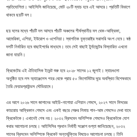
প্রতিযোগিতা। আইসিসি জানিয়েছে, মোট ২৮টি ম্যাচ হবে এই আসরে। প্রতিটি বিভাগে
থাকবে ছয়টি দল।
ছয় দলের মধ্যে পাঁচটি দল আসবে পাঁচটি অঞ্চলের শীর্ষস্থানীয় দল থেক-আফ্রিকা,
আমেরিকা, এশিয়া, ইউরোপ ও ওশেনিয়া। স্বাগতিক যুক্তরাষ্ট্র সরাসরি অংশ নেবে। ষষ্ঠ
দলটি নির্ধারিত হবে বাছাইপর্বের মাধ্যমে। তবে সেই বাছাই টুর্নামেন্টের বিস্তারিত এখনো
জানা যায়নি।
ক্রিকেটের এই ঐতিহাসিক ইভেন্ট শুরু হবে ২০২৮ সালের ১২ জুলাই। ম্যাচগুলো
অনুষ্ঠিত হবে লস অ্যাঞ্জেলেস শহর থেকে প্রায় ৫০ কিলোমিটার দূরে অবস্থিত বিশেষভাবে
তৈরি ফেয়ারগ্রাউন্ডস স্টেডিয়ামে।
এর আগে ২০২৬ সালে জাপানের আইচি-নাগোয়া এশিয়ান গেমসে, ২০২৭ সালে মিসরের
কায়রোয় আফ্রিকান গেমসে এবং একই বছরে পেরুর লিমায় পান-আম গেমসেও দেখা যাবে
ক্রিকেটকে। এখানেই শেষ নয়। ২০৩২ ব্রিসবেন অলিম্পিক গেমসেও ক্রিকেটকে যোগ
করার আলোচনা চলছে। আইসিসির প্রধান নির্বাহী সঞ্জোগ গুপ্তা জানিয়েছেন, ২০৩২
সালের ব্রিসবেন অলিম্পিকে ক্রিকেট অন্তর্ভুক্তির বিষয়েও আলোচনা চলছে। তিনি