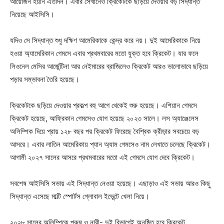
আয়োজন হয়নি এতদিন। এবার সেখানেও ক্রিকেটকে ছড়িয়ে দেওয়ার বড় সিদ্ধান্ত
নিয়েছে আইসিসি।
যদিও সে সিদ্ধান্ত শুধু দক্ষিণ আমেরিকাকে কেন্দ্র করে নয়। দুই আমেরিকাকে নিয়ে
হওয়া অ্যামেরিকান গেমসে এবার প্রথমবারের মতো যুক্ত হবে ক্রিকেট। যার ফলে
লিওনেল মেসির আর্জেন্টিনা আর নেইমারের ব্রাজিলেও ক্রিকেট আরও ভালোভাবে ছড়িয়ে
পড়ার সম্ভাবনা তৈরি হয়েছে।
ক্রিকেটকে ছড়িয়ে দেওয়ার প্রকল্প বহু আগে থেকেই শুরু হয়েছে। এশিয়ান গেমসে
ক্রিকেট হয়েছে, আফ্রিকান গেমসেও যোগ হয়েছে ২০২৩ সালে। লস অ্যাঞ্জেলেস
অলিম্পিক দিয়ে প্রায় ১২৮ বছর পর ক্রিকেট ফিরেছে বৈশ্বিক ক্রীড়ার সবচেয়ে বড়
আসরে। এবার লাতিন আমেরিকায় প্যান অ্যাম গেমসেও নাম লেখাতে চলেছে ক্রিকেট।
আগামী ২০২৭ সালের আসরে প্রথমবারের মতো এই গেমসে যোগ দেবে ক্রিকেট।
সবশেষ আইসিসি সভায় এই সিদ্ধান্ত নেওয়া হয়েছে। এছাড়াও এই সভায় আরও কিছু
সিদ্ধান্ত এসেছে মাল্টি স্পোর্টস গ্লোবাল ইভেন্টে খেলা নিয়ে।
২০২৮ সালের অলিম্পিকে পুরুষ ও নারী- দুই বিভাগেই অনুষ্ঠিত হবে ক্রিকেট