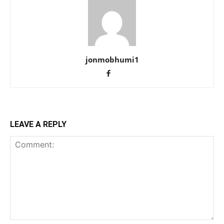
jonmobhumi1
LEAVE A REPLY