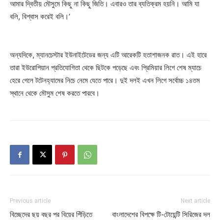
আমার দ্বিতীয় মৌসুমে কিছু না কিছু জিতি। এবারও তার ব্যতিক্রম হয়নি। আমি যা
বলি, বিশ্বাস করেই বলি।’
অন্যদিকে, ম্যানচেস্টার ইউনাইটেডের জন্য এটি আরেকটি হতাশাজনক রাত। এই হারে
তারা ইউরোপিয়ান প্রতিযোগিতা থেকে ছিটকে পড়েছে এবং প্রিমিয়ার লিগে শেষ ম্যাচে
হেরে গেলে টটেনহ্যামের নিচে নেমে যেতে পারে। দুই দলই এখন লিগে সর্বোচ্চ ১৪তম
স্থানে থেকে মৌসুম শেষ করতে পারবে।
Previous article
Next article
বিচ্ছেদের ছয় বছর পর বিয়ের পিঁড়িতে
বাংলাদেশের বিপক্ষে টি-টোয়েন্টি সিরিজের দল