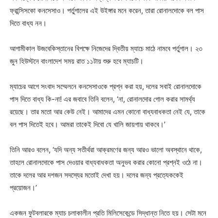
ফ্রান্সিসকো কনসেসাও। পর্তুগালের এই উইঙ্গার মনে করেন, তারা রোনালদোকে বল পাস
দিতে বাধ্য নন।
আগামীকাল উজবেকিস্তানের বিপক্ষে নিজেদের দ্বিতীয় ম্যাচে মাঠে নামবে পর্তুগাল। ২৩
জুন হিউস্টনে বাংলাদেশ সময় রাত ১১টায় শুরু হবে ম্যাচটি।
ম্যাচের আগে সংবাদ সম্মেলনে কনসেসাওকে প্রশ্ন করা হয়, দলের সবাই রোনালদোকে
পাস দিতে বাধ্য কি-না! এর জবাবে তিনি বলেন, ‘না, রোনালদোর গোল করার সামর্থ্য
রয়েছে। তার মতো আর কেউ নেই। আমাদের এমন কোনো বাধ্যবাধকতা নেই যে, তাকে
বল পাস দিতেই হবে। আমরা তাকেই দিবো যে খালি জায়গায় থাকবে।’
তিনি আরও বলেন, ‘যদি অন্য সতীর্থরা আক্রমণের জন্য আরও ভালো অবস্থানে থাকে,
তাহলে রোনালদোকে পাস দেওয়ার বাধ্যবাধকতা অনুভব করার কোনো প্রশ্নই ওঠে না।
তাকে দলের আর দশজন সদস্যের মতোই দেখা হয়। দলের জন্য প্রত্যেককেই
প্রয়োজন।’
একজন ফুটবলারকে ম্যাচ চলাকালীন প্রতি মিলিসেকেন্ডে সিদ্ধান্ত নিতে হয়। সেটা মনে