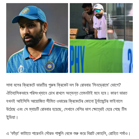
সাদা বলের ক্রিকেটে ভারতীয় পুরুষ ক্রিকেট দল কি রোববার ‘সিনড্রোমে’ ভোগে?
ঐতিহাসিকভাবে পরিসংখ্যানে চোখ রাখলে অত্যন্ত তেমনটাই মনে হবে। কারণ ভারত
যখনই আইসিসি আয়োজিত সীমিত ওভারের ক্রিকেটের কোনো টুর্নামেন্টের ফাইনালে
উঠেছে এবং সে ম্যাচটি রোববার হয়েছে, সেখানে বেশির ভাগ ক্ষেত্রেই হেরে গেছে টিম
ইন্ডিয়া।
এ ‘ফাঁড়া’ কাটাতে পারেননি সৌরভ গাঙ্গুলি থেকে শুরু করে বিরাট কোহলি, রোহিত শর্মাও।