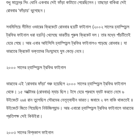
শুধু মাহেন্দ্র সিং ধোনি একবার সেই ফাঁড়া কাটাতে পেরেছিলেন। তাছাড়া বাকিরা সেই
রোববার ‘ফাঁড়ায়’ ভুগেছেন।
সবমিলিয়ে সীমিত ওভারের ক্রিকেটে রোববার ছয়টি ফাইনাল (২০০২ সালের চ্যাম্পিয়ন্স
ট্রফির ফাইনাল ধরা হয়নি) খেলেছে ভারতীয় পুরুষ ক্রিকেট দল। তার মধ্যে পাঁচটিতেই
হেরে গেছে। আর এবার আইসিসি চ্যাম্পিয়ন্স ট্রফির ফাইনালও পড়েছে রোববার। যা
ভারতের ক্রিকেট ভক্তদের নিঃসন্দেহে ঘুম কেড়ে নেবে।
২০০০ সালের চ্যাম্পিয়ন্স ট্রফির ফাইনাল
ভারতের এই ‘রোববার ফাঁড়া’ শুরু হয়েছিল ২০০০ সালের চ্যাম্পিয়ন্স ট্রফির ফাইনাল
থেকে। ১৫ অক্টোবর (রোববার) ম্যাচ ছিল। টসে হেরে প্রথমে ব্যাট করতে নেমে ৬
উইকেটে ২৬৪ রান তুলেছিল সৌরভের নেতৃত্বাধীন ভারত। জবাবে ২ বল বাকি থাকতেই ৪
উইকেটে জিতে গিয়েছিল নিউজিল্যান্ড। আর এবারো চ্যাম্পিয়ন্স ট্রফির ফাইনালে ভারতের
প্রতিপক্ষ সেই কিউইরা।
২০০৩ সালের বিশ্বকাপ ফাইনাল