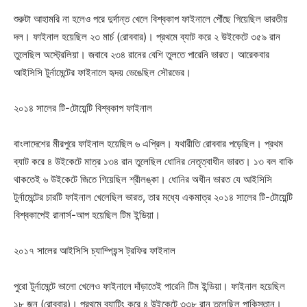
শুরুটা আহামরি না হলেও পরে দুর্দান্ত খেলে বিশ্বকাপ ফাইনালে পৌঁছে গিয়েছিল ভারতীয়
দল। ফাইনাল হয়েছিল ২৩ মার্চ (রোববার)। প্রথমে ব্যাট করে ২ উইকেটে ৩৫৯ রান
তুলেছিল অস্ট্রেলিয়া। জবাবে ২৩৪ রানের বেশি তুলতে পারেনি ভারত। আরেকবার
আইসিসি টুর্নামেন্টের ফাইনালে হৃদয় ভেঙেছিল সৌরভের।
২০১৪ সালের টি-টোয়েন্টি বিশ্বকাপ ফাইনাল
বাংলাদেশের মীরপুরে ফাইনাল হয়েছিল ৬ এপ্রিল। যথারীতি রোববার পড়েছিল। প্রথম
ব্যাট করে ৪ উইকেটে মাত্র ১৩৪ রান তুলেছিল ধোনির নেতৃত্বাধীন ভারত। ১৩ বল বাকি
থাকতেই ৬ উইকেটে জিতে গিয়েছিল শ্রীলঙ্কা। ধোনির অধীন ভারত যে আইসিসি
টুর্নামেন্টের চারটি ফাইনাল খেলেছিল ভারত, তার মধ্যে একমাত্র ২০১৪ সালের টি-টোয়েন্টি
বিশ্বকাপেই রানার্স-আপ হয়েছিল টিম ইন্ডিয়া।
২০১৭ সালের আইসিসি চ্যাম্পিয়ন্স ট্রফির ফাইনাল
পুরো টুর্নামেন্টে ভালো খেলেও ফাইনালে দাঁড়াতেই পারেনি টিম ইন্ডিয়া। ফাইনাল হয়েছিল
১৮ জুন (রোববার)। প্রথমে ব্যাটিং করে ৪ উইকেটে ৩৩৮ রান তুলেছিল পাকিস্তান।