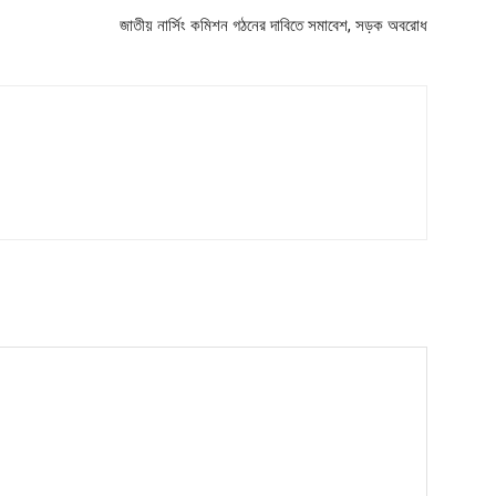
জাতীয় নার্সিং কমিশন গঠনের দাবিতে সমাবেশ, সড়ক অবরোধ