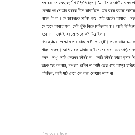
ম্যাচের দিন গুরুত্বপূর্ণ পরিস্থিতি ছিল। ‘এ’ টিম ও জাতীয় দলে
ফেলার পর সে তার হাতের দিকে তাকাচ্ছিল, তার হাতে হয়তো আঘাত
লাগল কি না। সে ডানহাতে বোলিং করে, সেই হাতেই আঘাত। আরো 
সে হাতে আঘাত পাক, সেই ঝুঁকি নিতে চাচ্ছিলাম না। আমি কিপিংয়
হয়ে যা।’ সেটাই হয়তো তাকে কষ্ট দিয়েছিল।
পরে ম্যাচ শেষে আমি তার কাছে যাই, সে ছোট। তাকে আমি অনেক
শান্ত করছে। আমি তাকে আমার ছোট বোনের মতো করে জড়িয়ে ধর
বলল, ‘আপু, আমি সেজন্য কাঁদছি না। আমি কাঁদছি কারণ ক্যাচ মি
তাকে পরে বললাম, ‘কখনো ভাবিস না আমি তোর ওপর আস্থা হারিয়েছি
কাঁদছিল, আমি মাঠ থেকে বের করে দেওয়ার জন্য না।
Previous article