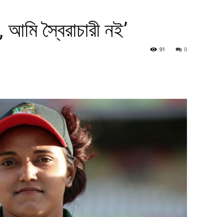
 আমি স্বৈরাচারী নই’
91
0