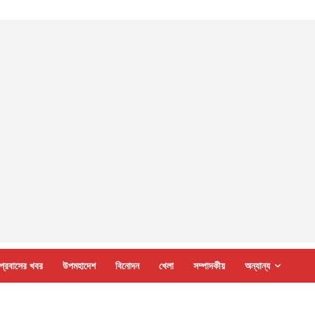
প্রবাসের খবর
উপমহাদেশ
বিনোদন
খেলা
সম্পাদকীয়
অন্যান্য