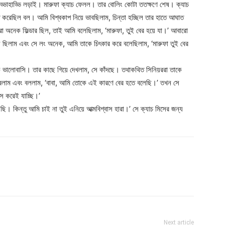
র হাড্ডাহাড্ডি লড়াই। মারুফা ক্যাচ ফেলল। তার বোলিং কোটা ততক্ষণে শেষ। ক্যাচ
 করেছিল বল। আমি বিশ্বকাপ নিয়ে ভাবছিলাম, চিন্তা হচ্ছিল তার হাতে আঘাত
অনেক ফিল্ডার ছিল, তাই আমি বলেছিলাম, ‘মারুফা, তুই বের হয়ে যা।’ আবারো
ে ছিলাম এবং সে লং অনেক, আমি তাকে চিৎকার করে বলেছিলাম, ‘মারুফা তুই বের
 ভালোবাসি। তার কাছে গিয়ে দেখলাম, সে কাঁদছে। তথাকথিত সিনিয়ররা তাকে
লাম এবং বললাম, ‘বাবা, আমি তোকে এই কারণে বের হতে বলেছি।’ তখন সে
স করেই যাচ্ছি।’
। কিন্তু আমি চাই না তুই এনিয়ে আত্মবিশ্বাস হারা।’ সে ক্যাচ মিসের জন্য
Next article