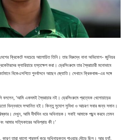
ে দেশের ক্রিকেটে সবচেয়ে আলোচিত তিনি। তার বিরুদ্ধে নানা অভিযোগ- জুনিয়র
রিকেটারদের ক্যারিয়ারে হস্তক্ষেপ করা। ড্রেসিংরুমে তার স্বৈরাচারী মনোভাবে
বর্তমানে বিকেএসপিতে পুনর্বাসনে আছেন জ্যোতি। সেখানে ক্রিকবাজ-এর সঙ্গে
নি বললেন, ‘আমি একদমই স্বৈরাচার নই। ড্রেসিংরুমে প্রত্যেক খেলোয়াড়ের
ো ভিন্নভাবে সম্মানিত হই। কিন্তু সুযোগ সুবিধা ও আচরণ সবার জন্য সমান।
্কার। দেখুন, আমি দীর্ঘদিন ধরে অধিনায়ক। সবাই আমাকে পছন্দ করবে তেমন
এবং আমার সত্যিকারের অভিপ্রায় কী।’
 কারণ তারা ভালো পারফর্ম করে অধিনায়কত্ব পাওয়ার দৌড়ে ছিল। আর হ্যাঁ,