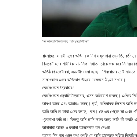
‘সব অভিযোগ ভিত্তিহীন, আমি স্বৈরাচারী নই’
বাংলাদেশের নারী দলের অধিনায়ক নিগার সুলতানা জ্যোতি, বর্তমান
ক্রিকেটারদের শারীরিক-মানসিক নির্যাতন থেকে শুরু করে সিনিয়র ক্
অতিষ্ঠ ক্রিকেটাররা, এমনটাও বলা হচ্ছে। শিনবোনের চোট সারাতে 
সাক্ষাৎকারে এসব অভিযোগ উড়িয়ে দিয়েছেন ঠাণ্ডা মাথায়।
ড্রেসিংরুমে স্বৈরাচার!
ড্রেসিংরুমে জ্যোতি স্বৈরাচার, এমন অভিযোগ রয়েছে। এনিয়ে তি
জায়গা আছে এবং আমারও আছে। হ্যাঁ, অধিনায়ক হিসেবে আমি হয়ত
আমি জানি না কারা এসব বলছে, কেন। কে এর পেছনে তা এখন পরিষ
প্রত্যাশা করি না। কিন্তু আমি জানি দলের জন্য আমি কী করছি 
জাহানারা আলম ও রুমানা আহমেদকে বাদ দেওয়া
অনেক দিন ধরে এমন কথা শুনছি যে আমি তাদেরকে সরিয়ে দিয়েছিল,