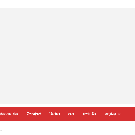
প্রবাসের খবর
উপমহাদেশ
বিনোদন
খেলা
সম্পাদকীয়
অন্যান্য
জন