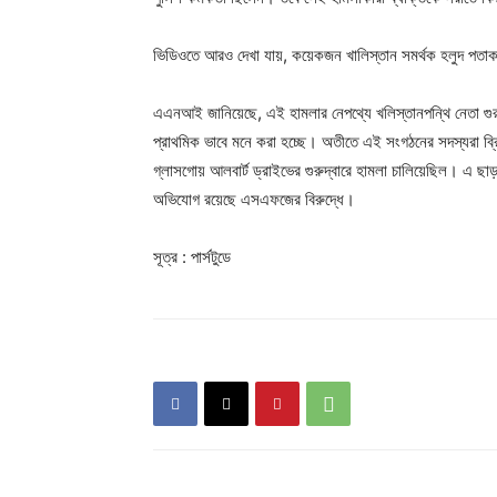
ভিডিওতে আরও দেখা যায়, কয়েকজন খালিস্তান সমর্থক হলুদ পতাক
এএনআই জানিয়েছে, এই হামলার নেপথ্যে খলিস্তানপন্থি নেতা গু
প্রাথমিক ভাবে মনে করা হচ্ছে। অতীতে এই সংগঠনের সদস্যরা ব্রিট
গ্লাসগোয় আলবার্ট ড্রাইভের গুরুদ্বারে হামলা চালিয়েছিল। এ ছাড়
অভিযোগ রয়েছে এসএফজের বিরুদ্ধে।
সূত্র : পার্সটুডে