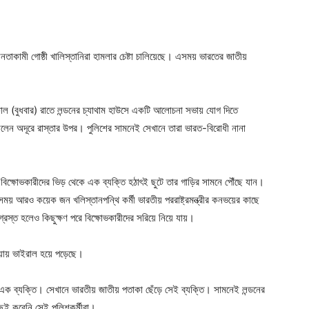
নতাকামী গোষ্ঠী খালিস্তানিরা হামলার চেষ্টা চালিয়েছে। এসময় ভারতের জাতীয়
াল (বুধবার) রাতে লন্ডনের চ্যাথাম হাউসে একটি আলোচনা সভায় যোগ দিতে
ছিলেন অদূরে রাস্তার উপর। পুলিশের সামনেই সেখানে তারা ভারত-বিরোধী নানা
 বিক্ষোভকারীদের ভিড় থেকে এক ব্যক্তি হঠাৎই ছুটে তার গাড়ির সামনে পৌঁছে যান।
 আরও কয়েক জন খলিস্তানপন্থি কর্মী ভারতীয় পররাষ্ট্রমন্ত্রীর কনভয়ের কাছে
্রস্ত হলেও কিছুক্ষণ পরে বিক্ষোভকারীদের সরিয়ে নিয়ে যায়।
ায় ভাইরাল হয়ে পড়েছে।
 এক ব্যক্তি। সেখানে ভারতীয় জাতীয় পতাকা ছেঁড়ে সেই ব্যক্তি। সামনেই লন্ডনের
ছুই করেনি সেই পুলিশকর্মীরা।