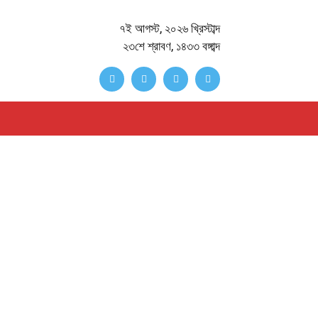
৭ই আগস্ট, ২০২৬ খ্রিস্টাব্দ
২৩শে শ্রাবণ, ১৪৩৩ বঙ্গাব্দ