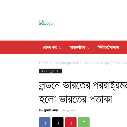
দেশের খবর
আন্তর্জাতিক
নিউইয়র্ক/কানাডা
Home
Uncategorized
লন্ডনে ভারতের পররাষ্ট্রমন্ত্রীর ওপর হাম
Uncategorized
লন্ডনে ভারতের পররাষ্ট্রমন্
হলো ভারতের পতাকা
By
জন্মভূমি ডেস্ক
-
মার্চ ৭, ২০২৫