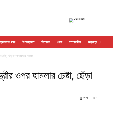
প্রবাসের খবর
উপমহাদেশ
বিনোদন
খেলা
সম্পাদকীয়
অন্যান্য
লার চেষ্টা, ছেঁড়া হলো ভারতের পতাকা
ত্রীর ওপর হামলার চেষ্টা, ছেঁড়া
209
0