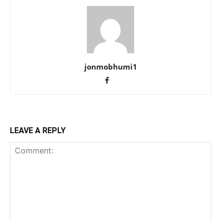
jonmobhumi1
LEAVE A REPLY