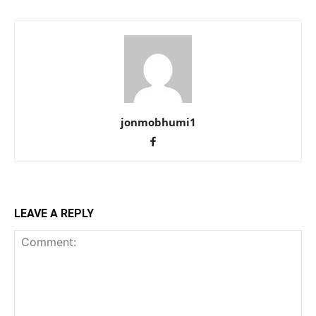
jonmobhumi1
LEAVE A REPLY