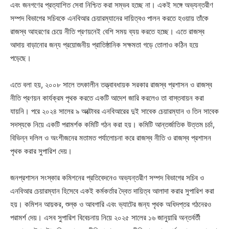
এবং জনগণের প্রত্যাশিত সেবা নিশ্চিত করা সম্ভব হচ্ছে না। একই সঙ্গে অভ্যন্তরীণ
সম্পদ বিভাগের সচিবকে এনবিআর চেয়ারম্যানের দায়িত্বও পালন করতে হওয়ায় তাঁকে
রাজস্ব আহরণের চেয়ে নীতি প্রণয়নেই বেশি সময় ব্যয় করতে হচ্ছে। এতে রাজস্ব
আদায় বাড়ানোর জন্য প্রয়োজনীয় প্রাতিষ্ঠানিক সক্ষমতা গড়ে তোলাও কঠিন হয়ে
পড়েছে।
এতে বলা হয়, ২০০৮ সালে তৎকালীন তত্ত্বাবধায়ক সরকার রাজস্ব প্রশাসন ও রাজস্ব
নীতি প্রণয়ন কার্যক্রম পৃথক করতে একটি আদেশ জারি করলেও তা বাস্তবায়ন করা
যায়নি। পরে ২০২৪ সালের ৯ অক্টোবর এনবিআরের দুই সাবেক চেয়ারম্যান ও তিন সাবেক
সদস্যকে নিয়ে একটি পরামর্শক কমিটি গঠন করা হয়। কমিটি আন্তর্জাতিক উত্তম চর্চা,
বিভিন্ন দলিল ও অংশীজনের মতামত পর্যালোচনা করে রাজস্ব নীতি ও রাজস্ব প্রশাসন
পৃথক করার সুপারিশ দেয়।
জনপ্রশাসন সংস্কার কমিশনের প্রতিবেদনেও অভ্যন্তরীণ সম্পদ বিভাগের সচিব ও
এনবিআর চেয়ারম্যান হিসেবে একই কর্মকর্তার দ্বৈত দায়িত্ব আলাদা করার সুপারিশ করা
হয়। কমিশন আয়কর, শুল্ক ও আবগারি এবং ভ্যাটের জন্য পৃথক অধিদপ্তর গঠনেরও
পরামর্শ দেয়। এসব সুপারিশ বিবেচনায় নিয়ে ২০২৫ সালের ১৬ জানুয়ারি অন্তর্বর্তী