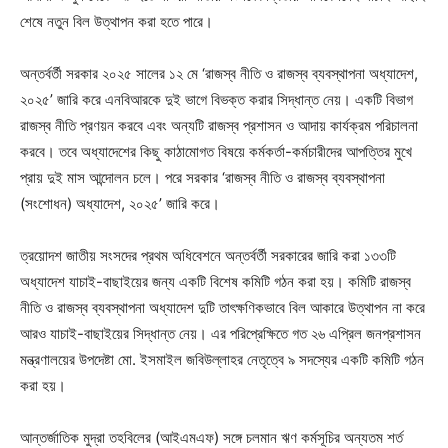
শেষে নতুন বিল উত্থাপন করা হতে পারে।
অন্তর্বর্তী সরকার ২০২৫ সালের ১২ মে ‘রাজস্ব নীতি ও রাজস্ব ব্যবস্থাপনা অধ্যাদেশ,
২০২৫’ জারি করে এনবিআরকে দুই ভাগে বিভক্ত করার সিদ্ধান্ত নেয়। একটি বিভাগ
রাজস্ব নীতি প্রণয়ন করবে এবং অন্যটি রাজস্ব প্রশাসন ও আদায় কার্যক্রম পরিচালনা
করবে। তবে অধ্যাদেশের কিছু কাঠামোগত বিষয়ে কর্মকর্তা-কর্মচারীদের আপত্তির মুখে
প্রায় দুই মাস আন্দোলন চলে। পরে সরকার ‘রাজস্ব নীতি ও রাজস্ব ব্যবস্থাপনা
(সংশোধন) অধ্যাদেশ, ২০২৫’ জারি করে।
ত্রয়োদশ জাতীয় সংসদের প্রথম অধিবেশনে অন্তর্বর্তী সরকারের জারি করা ১৩৩টি
অধ্যাদেশ যাচাই-বাছাইয়ের জন্য একটি বিশেষ কমিটি গঠন করা হয়। কমিটি রাজস্ব
নীতি ও রাজস্ব ব্যবস্থাপনা অধ্যাদেশ দুটি তাৎক্ষণিকভাবে বিল আকারে উত্থাপন না করে
আরও যাচাই-বাছাইয়ের সিদ্ধান্ত নেয়। এর পরিপ্রেক্ষিতে গত ২৬ এপ্রিল জনপ্রশাসন
মন্ত্রণালয়ের উপদেষ্টা মো. ইসমাইল জবিউল্লাহর নেতৃত্বে ৯ সদস্যের একটি কমিটি গঠন
করা হয়।
আন্তর্জাতিক মুদ্রা তহবিলের (আইএমএফ) সঙ্গে চলমান ঋণ কর্মসূচির অন্যতম শর্ত