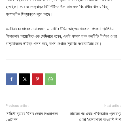
হয়েছিল। তবে এ সংক্রান্ত রিট পিটিশন উচ্চ আদালতে বিচারাধীন থাকায় কিছু
প্রশাসনিক সিদ্ধান্তও ঝুলে আছে।
এনবিআরের সাবেক চেয়ারম্যান ড. নাসির উদ্দিন আহমেদ গতকাল গবেষণা প্রতিষ্ঠান
পিআরআই আয়োজিত এক সেমিনারে বলেন, একই সংস্থা যখন করনীতি নির্ধারণ ও তা
বাস্তবায়নের দায়িত্ব পালন করে, তখন সেখানে স্বার্থের সংঘাত তৈরি হয়।
Previous article
Next article
নির্বাচনী ব্যয়ের হিসাব দেয়নি বিএনপিসহ
ভারতের পর এবার পাকিস্তানে প্রকাশ্যে
২৩টি দল
এলো ‘তেলাপোকা আওয়ামী লীগ’