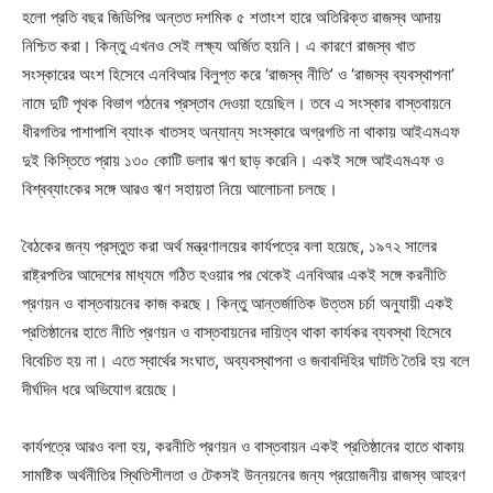
হলো প্রতি বছর জিডিপির অন্তত দশমিক ৫ শতাংশ হারে অতিরিক্ত রাজস্ব আদায়
নিশ্চিত করা। কিন্তু এখনও সেই লক্ষ্য অর্জিত হয়নি। এ কারণে রাজস্ব খাত
সংস্কারের অংশ হিসেবে এনবিআর বিলুপ্ত করে ‘রাজস্ব নীতি’ ও ‘রাজস্ব ব্যবস্থাপনা’
নামে দুটি পৃথক বিভাগ গঠনের প্রস্তাব দেওয়া হয়েছিল। তবে এ সংস্কার বাস্তবায়নে
ধীরগতির পাশাপাশি ব্যাংক খাতসহ অন্যান্য সংস্কারে অগ্রগতি না থাকায় আইএমএফ
দুই কিস্তিতে প্রায় ১৩০ কোটি ডলার ঋণ ছাড় করেনি। একই সঙ্গে আইএমএফ ও
বিশ্বব্যাংকের সঙ্গে আরও ঋণ সহায়তা নিয়ে আলোচনা চলছে।
বৈঠকের জন্য প্রস্তুত করা অর্থ মন্ত্রণালয়ের কার্যপত্রে বলা হয়েছে, ১৯৭২ সালের
রাষ্ট্রপতির আদেশের মাধ্যমে গঠিত হওয়ার পর থেকেই এনবিআর একই সঙ্গে করনীতি
প্রণয়ন ও বাস্তবায়নের কাজ করছে। কিন্তু আন্তর্জাতিক উত্তম চর্চা অনুযায়ী একই
প্রতিষ্ঠানের হাতে নীতি প্রণয়ন ও বাস্তবায়নের দায়িত্ব থাকা কার্যকর ব্যবস্থা হিসেবে
বিবেচিত হয় না। এতে স্বার্থের সংঘাত, অব্যবস্থাপনা ও জবাবদিহির ঘাটতি তৈরি হয় বলে
দীর্ঘদিন ধরে অভিযোগ রয়েছে।
কার্যপত্রে আরও বলা হয়, করনীতি প্রণয়ন ও বাস্তবায়ন একই প্রতিষ্ঠানের হাতে থাকায়
সামষ্টিক অর্থনীতির স্থিতিশীলতা ও টেকসই উন্নয়নের জন্য প্রয়োজনীয় রাজস্ব আহরণ