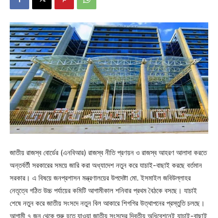
জাতীয় রাজস্ব বোর্ডের (এনবিআর) রাজস্ব নীতি প্রণয়ন ও রাজস্ব আহরণ আলাদা করতে
অন্তর্বর্তী সরকারের সময়ে জারি করা অধ্যাদেশ নতুন করে যাচাই-বাছাই করছে বর্তমান
সরকার। এ বিষয়ে জনপ্রশাসন মন্ত্রণালয়ের উপদেষ্টা মো. ইসমাইল জবিউল্লাহর
নেতৃত্বে গঠিত উচ্চ পর্যায়ের কমিটি আগামীকাল শনিবার প্রথম বৈঠকে বসছে। যাচাই
শেষে নতুন করে জাতীয় সংসদে নতুন বিল আকারে শিগগির উত্থাপনের প্রস্তুতি চলছে।
আগামী ৭ জুন থেকে শুরু হতে যাওয়া জাতীয় সংসদের দ্বিতীয় অধিবেশনেই যাচাই-বাছাই