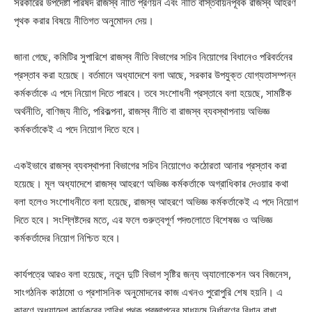
সরকারের উপদেষ্টা পরিষদ রাজস্ব নীতি প্রণয়ন এবং নীতি বাস্তবায়নপূর্বক রাজস্ব আহরণ
পৃথক করার বিষয়ে নীতিগত অনুমোদন দেয়।
জানা গেছে, কমিটির সুপারিশে রাজস্ব নীতি বিভাগের সচিব নিয়োগের বিধানেও পরিবর্তনের
প্রস্তাব করা হয়েছে। বর্তমানে অধ্যাদেশে বলা আছে, সরকার উপযুক্ত যোগ্যতাসম্পন্ন
কর্মকর্তাকে এ পদে নিয়োগ দিতে পারবে। তবে সংশোধনী প্রস্তাবে বলা হয়েছে, সামষ্টিক
অর্থনীতি, বাণিজ্য নীতি, পরিকল্পনা, রাজস্ব নীতি বা রাজস্ব ব্যবস্থাপনায় অভিজ্ঞ
কর্মকর্তাকেই এ পদে নিয়োগ দিতে হবে।
একইভাবে রাজস্ব ব্যবস্থাপনা বিভাগের সচিব নিয়োগেও কঠোরতা আনার প্রস্তাব করা
হয়েছে। মূল অধ্যাদেশে রাজস্ব আহরণে অভিজ্ঞ কর্মকর্তাকে অগ্রাধিকার দেওয়ার কথা
বলা হলেও সংশোধনীতে বলা হয়েছে, রাজস্ব আহরণে অভিজ্ঞ কর্মকর্তাকেই এ পদে নিয়োগ
দিতে হবে। সংশ্লিষ্টদের মতে, এর ফলে গুরুত্বপূর্ণ পদগুলোতে বিশেষজ্ঞ ও অভিজ্ঞ
কর্মকর্তাদের নিয়োগ নিশ্চিত হবে।
কার্যপত্রে আরও বলা হয়েছে, নতুন দুটি বিভাগ সৃষ্টির জন্য অ্যালোকেশন অব বিজনেস,
সাংগঠনিক কাঠামো ও প্রশাসনিক অনুমোদনের কাজ এখনও পুরোপুরি শেষ হয়নি। এ
কারণে অধ্যাদেশ কার্যকরের তারিখ পৃথক প্রজ্ঞাপনের মাধ্যমে নির্ধারণের বিধান রাখা