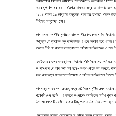
জনপ্রশাসন সংস্কার কমিশনের প্রতিবেদনেও অভ্যন্তরীণ সম্পদ বি
করার সুপারিশ করা হয়। কমিশন আয়কর, শুল্ক ও আবগারি এবং ভ্যা
২০২৫ সালের ১৬ জানুয়ারি অন্তর্বর্তী সরকারের উপদেষ্টা পরিষদ রা
নীতিগত অনুমোদন দেয়।
জানা গেছে, কমিটির সুপারিশে রাজস্ব নীতি বিভাগের সচিব নিয়োগের
উপযুক্ত যোগ্যতাসম্পন্ন কর্মকর্তাকে এ পদে নিয়োগ দিতে পারবে। তব
রাজস্ব নীতি বা রাজস্ব ব্যবস্থাপনায় অভিজ্ঞ কর্মকর্তাকেই এ পদে
একইভাবে রাজস্ব ব্যবস্থাপনা বিভাগের সচিব নিয়োগেও কঠোরতা আন
অগ্রাধিকার দেওয়ার কথা বলা হলেও সংশোধনীতে বলা হয়েছে, রাজস্
ফলে গুরুত্বপূর্ণ পদগুলোতে বিশেষজ্ঞ ও অভিজ্ঞ কর্মকর্তাদের নিয়োগ 
কার্যপত্রে আরও বলা হয়েছে, নতুন দুটি বিভাগ সৃষ্টির জন্য অ
পুরোপুরি শেষ হয়নি। এ কারণে অধ্যাদেশ কার্যকরের তারিখ পৃথক প্র
উচ্চ আদালতে বিচারাধীন থাকায় কিছু প্রশাসনিক সিদ্ধান্তও ঝুল
এনবিআরের সাবেক চেয়ারম্যান ড. নাসির উদ্দিন আহমেদ গতকাল 