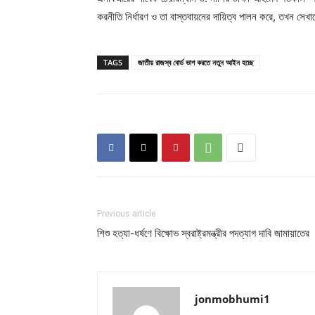
করনীতি নির্ধারণ ও তা বাস্তবায়নের দায়িত্ব পালন করে, তখন সেখান
TAGS
জাতীয় রাজস্ব বোর্ড ভাগ করতে নতুন আইন হচ্ছে
Previous article
শিশু হত্যা-ধর্ষণে বিক্ষোভ স্বরাষ্ট্রমন্ত্রীর পদত্যাগ দাবি জামায়াতের
jonmobhumi1