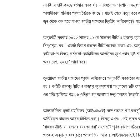
যাচাই-বাছাই করছে বর্তমান সরকার। এ বিষয়ে জনপ্রশাসন মন্ত্রণাল
আগামীকাল শনিবার প্রথম বৈঠকে বসছে। যাচাই শেষে নতুন করে জ
জুন থেকে শুরু হতে যাওয়া জাতীয় সংসদের দ্বিতীয় অধিবেশনেই য
অন্তর্বর্তী সরকার ২০২৫ সালের ১২ মে ‘রাজস্ব নীতি ও রাজস্ব ব
সিদ্ধান্ত নেয়। একটি বিভাগ রাজস্ব নীতি প্রণয়ন করবে এবং অন্
কাঠামোগত বিষয়ে কর্মকর্তা-কর্মচারীদের আপত্তির মুখে প্রায় দুই
অধ্যাদেশ, ২০২৫’ জারি করে।
ত্রয়োদশ জাতীয় সংসদের প্রথম অধিবেশনে অন্তর্বর্তী সরকারের 
হয়। কমিটি রাজস্ব নীতি ও রাজস্ব ব্যবস্থাপনা অধ্যাদেশ দুটি 
এর পরিপ্রেক্ষিতে গত ২৬ এপ্রিল জনপ্রশাসন মন্ত্রণালয়ের উপদেষ
আন্তর্জাতিক মুদ্রা তহবিলের (আইএমএফ) সঙ্গে চলমান ঋণ কর্মস
অতিরিক্ত রাজস্ব আদায় নিশ্চিত করা। কিন্তু এখনও সেই লক্ষ্য 
‘রাজস্ব নীতি’ ও ‘রাজস্ব ব্যবস্থাপনা’ নামে দুটি পৃথক বিভাগ গঠ
খাতসহ অন্যান্য সংস্কারে অগ্রগতি না থাকায় আইএমএফ দুই 