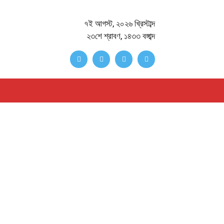
৭ই আগস্ট, ২০২৬ খ্রিস্টাব্দ
২৩শে শ্রাবণ, ১৪৩৩ বঙ্গাব্দ