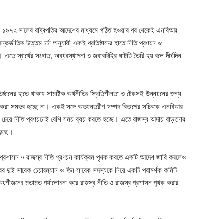
য়েছে, ১৯৭২ সালের রাষ্ট্রপতির আদেশের মাধ্যমে গঠিত হওয়ার পর থেকেই এনবিআর
র্জাতিক উত্তম চর্চা অনুযায়ী একই প্রতিষ্ঠানের হাতে নীতি প্রণয়ন ও
া। এতে স্বার্থের সংঘাত, অব্যবস্থাপনা ও জবাবদিহির ঘাটতি তৈরি হয় বলে দীর্ঘদিন
ষ্ঠানের হাতে থাকায় সামষ্টিক অর্থনীতির স্থিতিশীলতা ও টেকসই উন্নয়নের জন্য
 করা সম্ভব হচ্ছে না। একই সঙ্গে অভ্যন্তরীণ সম্পদ বিভাগের সচিবকে এনবিআর
র চেয়ে নীতি প্রণয়নেই বেশি সময় ব্যয় করতে হচ্ছে। এতে রাজস্ব আদায় বাড়ানোর
ড়েছে।
প্রশাসন ও রাজস্ব নীতি প্রণয়ন কার্যক্রম পৃথক করতে একটি আদেশ জারি করলেও
র দুই সাবেক চেয়ারম্যান ও তিন সাবেক সদস্যকে নিয়ে একটি পরামর্শক কমিটি
 অংশীজনের মতামত পর্যালোচনা করে রাজস্ব নীতি ও রাজস্ব প্রশাসন পৃথক করার