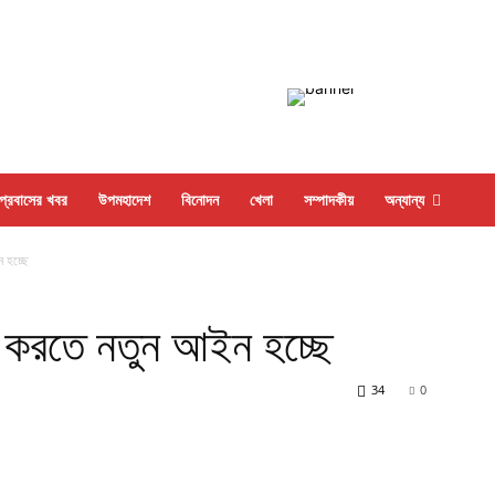
প্রবাসের খবর
উপমহাদেশ
বিনোদন
খেলা
সম্পাদকীয়
অন্যান্য
 হচ্ছে
গ করতে নতুন আইন হচ্ছে
34
0