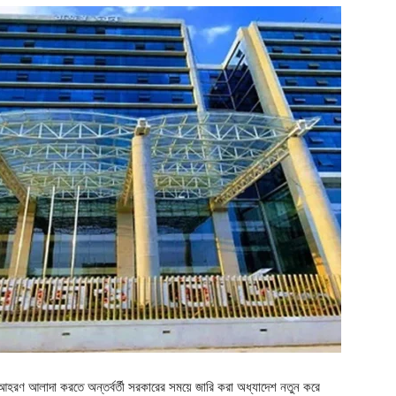
 আহরণ আলাদা করতে অন্তর্বর্তী সরকারের সময়ে জারি করা অধ্যাদেশ নতুন করে