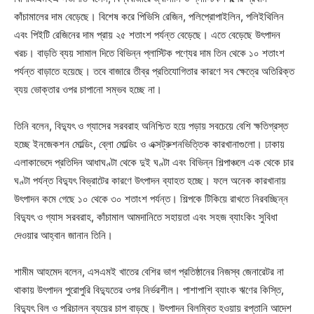
কাঁচামালের দাম বেড়েছে। বিশেষ করে পিভিসি রেজিন, পলিপ্রোপাইলিন, পলিইথিলিন
এবং পিইটি রেজিনের দাম প্রায় ২৫ শতাংশ পর্যন্ত বেড়েছে। এতে বেড়েছে উৎপাদন
খরচ। বাড়তি ব্যয় সামাল দিতে বিভিন্ন প্লাস্টিক পণ্যের দাম তিন থেকে ১০ শতাংশ
পর্যন্ত বাড়াতে হয়েছে। তবে বাজারে তীব্র প্রতিযোগিতার কারণে সব ক্ষেত্রে অতিরিক্ত
ব্যয় ভোক্তার ওপর চাপানো সম্ভব হচ্ছে না।
তিনি বলেন, বিদ্যুৎ ও গ্যাসের সরবরাহ অনিশ্চিত হয়ে পড়ায় সবচেয়ে বেশি ক্ষতিগ্রস্ত
হচ্ছে ইনজেকশন মোল্ডিং, ব্লো মোল্ডিং ও এক্সট্রুশনভিত্তিক কারখানাগুলো। ঢাকায়
এলাকাভেদে প্রতিদিন আধাঘণ্টা থেকে দুই ঘণ্টা এবং বিভিন্ন শিল্পাঞ্চলে এক থেকে চার
ঘণ্টা পর্যন্ত বিদ্যুৎ বিভ্রাটের কারণে উৎপাদন ব্যাহত হচ্ছে। ফলে অনেক কারখানায়
উৎপাদন কমে গেছে ১০ থেকে ৩০ শতাংশ পর্যন্ত। শিল্পকে টিকিয়ে রাখতে নিরবচ্ছিন্ন
বিদ্যুৎ ও গ্যাস সরবরাহ, কাঁচামাল আমদানিতে সহায়তা এবং সহজ ব্যাংকিং সুবিধা
দেওয়ার আহ্বান জানান তিনি।
শামীম আহমেদ বলেন, এসএমই খাতের বেশির ভাগ প্রতিষ্ঠানের নিজস্ব জেনারেটর না
থাকায় উৎপাদন পুরোপুরি বিদ্যুতের ওপর নির্ভরশীল। পাশাপাশি ব্যাংক ঋণের কিস্তি,
বিদ্যুৎ বিল ও পরিচালন ব্যয়ের চাপ বাড়ছে। উৎপাদন বিলম্বিত হওয়ায় রপ্তানি আদেশ