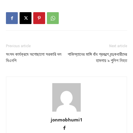
Previous article
Next article
সংসদ কার্যক্রমে অগোছালো সরকারি দল
পাকিস্তানের মাঙ্গি বাঁধ প্রকল্পে বন্দুকধারীদের
বিএনপি
হামলায় ৯ পুলিশ নিহত
jonmobhumi1