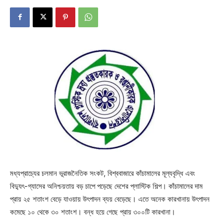
মধ্যপ্রাচ্যের চলমান ভূরাজনৈতিক সংকট, বিশ্ববাজারে কাঁচামালের মূল্যবৃদ্ধি এবং
বিদ্যুৎ-গ্যাসের অনিশ্চয়তায় বড় চাপে পড়েছে দেশের প্লাস্টিক শিল্প। কাঁচামালের দাম
প্রায় ২৫ শতাংশ বেড়ে যাওয়ায় উৎপাদন ব্যয় বেড়েছে। এতে অনেক কারখানায় উৎপাদন
কমেছে ১০ থেকে ৩০ শতাংশ। বন্ধ হয়ে গেছে প্রায় ৩০০টি কারখানা।