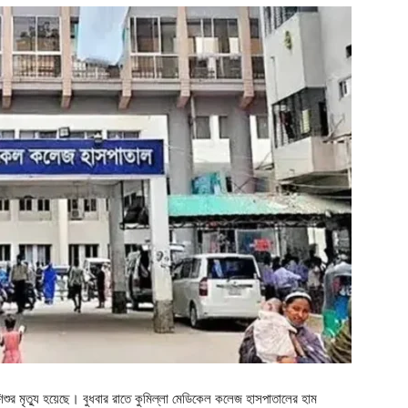
শুর মৃত্যু হয়েছে। বুধবার রাতে কুমিল্লা মেডিকেল কলেজ হাসপাতালের হাম