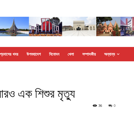
প্রবাসের খবর
উপমহাদেশ
বিনোদন
খেলা
সম্পাদকীয়
অন্যান্য
আরও এক শিশুর মৃত্যু
36
0