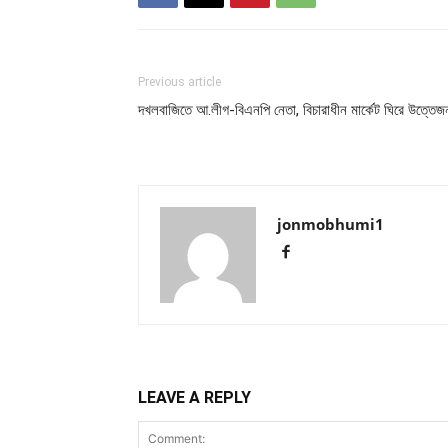
Previous article
দখলবাজিতে আ.লীগ-বিএনপি নেতা, বিচারাধীন মার্কেট ঘিরে উত্তেজ
jonmobhumi1
LEAVE A REPLY