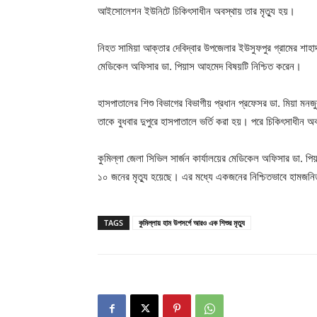
আইসোলেশন ইউনিটে চিকিৎসাধীন অবস্থায় তার মৃত্যু হয়।
নিহত সামিয়া আক্তার দেবিদ্বার উপজেলার ইউসুফপুর গ্রামের শাহাদ
মেডিকেল অফিসার ডা. পিয়াস আহমেদ বিষয়টি নিশ্চিত করেন।
হাসপাতালের শিশু বিভাগের বিভাগীয় প্রধান প্রফেসর ডা. মিয়া ম
তাকে বুধবার দুপুরে হাসপাতালে ভর্তি করা হয়। পরে চিকিৎসাধীন অ
কুমিল্লা জেলা সিভিল সার্জন কার্যালয়ের মেডিকেল অফিসার ডা. প
১০ জনের মৃত্যু হয়েছে। এর মধ্যে একজনের নিশ্চিতভাবে হামজনিত
TAGS
কুমিল্লায় হাম উপসর্গে আরও এক শিশুর মৃত্যু