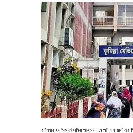
কুমিল্লায় হাম উপসর্গে সামিয়া আক্তার নামে আট মাস বয়সী এক শি