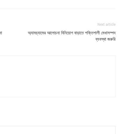
Next article
না
অ্যামচ্যামের আলোচনা বিনিয়োগ বাড়াতে শক্তিশালী মেধাসম্পদ
ব্যবস্থা জরুরি