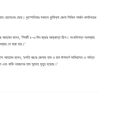
াত হোসেনের মেয়ে। বৃহস্পতিবার সকালে কুমিল্লা জেলা সিভিল সার্জন কার্যালয়ের
নজুর আহমেদ বলেন, ‘শিশুটি ৫-৬ দিন জ্বরে আক্রান্ত ছিল। সংকটাপন্ন অবস্থায়
বস্থায় সে মারা যায়।’
িয়াস আহমেদ বলেন, ‘চলতি বছরে জেলায় হাম ও হাম উপসর্গে সামিয়াসহ এ পর্যন্ত
 এবং বাকি নয়জনের হাম সন্দেহে মৃত্যু হয়েছে।’