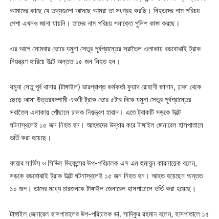
আমাদের কাছে যে তথ্যগুলো আসছে আমরা তা সংগ্রহ করছি। নিহতদের নাম পরিচয়
পেশা এখনও জানা যায়নি। তাদের নাম পরিচয় শনাক্তে পুলিশ কাজ করছে।
এর আগে সোমবার ভোরে যমুনা সেতুর পূর্বপ্রান্তের সরাতৈল এলাকায় রডবোঝাই ট্রাক
নিয়ন্ত্রণ হারিয়ে উল্টে অন্তত ১৫ জন নিহত হন।
যমুনা সেতু পূর্ব থানার (টাঙ্গাইল) ভারপ্রাপ্ত কর্মকর্তা ফুয়াদ রোহানী জানান, ঢাকা থেকে
ছেড়ে আসা উত্তরবঙ্গগামী একটি ট্রাক ভোর ৫টার দিকে যমুনা সেতুর পূর্বপ্রান্তের
সরাতৈল এলাকায় পৌঁছালে চালক নিয়ন্ত্রণ হারান। এতে ট্রাকটি সড়কে উল্টে
ঘটনাস্থলেই ১৫ জন নিহত হন। আহতদের উদ্ধার করে টাঙ্গাইল জেনারেল হাসপাতালে
ভর্তি করা হয়েছে।
ফায়ার সার্ভিস ও সিভিল ডিফেন্সের উপ-পরিচালক এস এম হুমায়ুন কারনায়েক বলেন,
সড়কে রডবোঝাই ট্রাক উল্টে ঘটনাস্থলেই ১৫ জন নিহত হন। আহত হয়েছেন অন্তত
১০ জন। তাদের মধ্যে চারজনকে টাঙ্গাইল জেনারেল হাসপাতালে ভর্তি করা হয়েছে।
টাঙ্গাইল জেনারেল হাসপাতালের উপ-পরিচালক ডা. সাদিকুর রহমান বলেন, হাসপাতালে ১৫