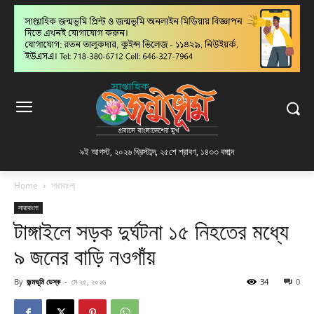
৯ই আগস্ট, ২০২৬ খ্রিস্টাব্দ
,
২৫শে শ্রাবণ, ১৪৩৩ বঙ্গাব্দ
Home
সারাবাংলা
সারাবাংলা
টাঙ্গাইলে সড়ক দুর্ঘটনা ১৫ নিহতের মধ্যে
৯ জনের বাড়ি নওগাঁয়
By
জন্মভূমি ডেস্ক
-
মে ২৫, ২০২৬
34
0