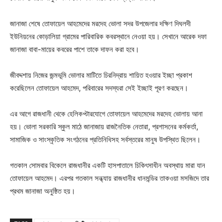
জানাজা শেষে তোফায়েল আহমেদের মরদেহ ভোলা সদর উপজেলার দক্ষিণ দিঘলদী
ইউনিয়নের কোড়ালিয়া গ্রামের পারিবারিক কবরস্থানে নেওয়া হয়। সেখানে আরেক দফা
জানাজা বাবা-মায়ের কবরের পাশে তাকে দাফন করা হবে।
জীবদ্দশায় নিজের জন্মভূমি ভোলার মাটিতে চিরনিদ্রায় শায়িত হওয়ার ইচ্ছা প্রকাশ
করেছিলেন তোফায়েল আহমেদ, পরিবারের সদস্যরা সেই ইচ্ছাই পূরণ করছেন।
এর আগে রাজধানী থেকে হেলিকপ্টারযোগে তোফায়েল আহমেদের মরদেহ ভোলায় আনা
হয়। ভোলা সরকারি স্কুল মাঠে জানাজায় রাজনৈতিক নেতারা, প্রশাসনের কর্মকর্তা,
সামাজিক ও সাংস্কৃতিক সংগঠনের প্রতিনিধিসহ সর্বস্তরের মানুষ উপস্থিত ছিলেন।
গতকাল সোমবার বিকেলে রাজধানীর একটি হাসপাতালে চিকিৎসাধীন অবস্থায় মারা যান
তোফায়েল আহমেদ। এরপর গতকাল সন্ধ্যায় রাজধানীর ধানমন্ডির তাকওয়া মসজিদে তার
প্রথম জানাজা অনুষ্ঠিত হয়।