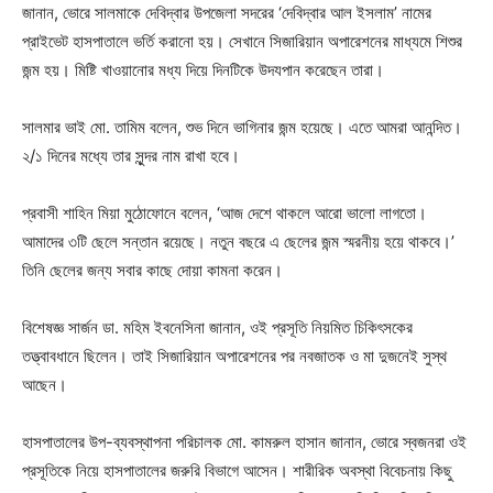
জানান, ভোরে সালমাকে দেবিদ্বার উপজেলা সদরের ‘দেবিদ্বার আল ইসলাম’ নামের
প্রাইভেট হাসপাতালে ভর্তি করানো হয়। সেখানে সিজারিয়ান অপারেশনের মাধ্যমে শিশুর
জন্ম হয়। মিষ্টি খাওয়ানোর মধ্য দিয়ে দিনটিকে উদযপান করেছেন তারা।
সালমার ভাই মো. তামিম বলেন, শুভ দিনে ভাগিনার জন্ম হয়েছে। এতে আমরা আনন্দিত।
২/১ দিনের মধ্যে তার সুন্দর নাম রাখা হবে।
প্রবাসী শাহিন মিয়া মুঠোফোনে বলেন, ‘আজ দেশে থাকলে আরো ভালো লাগতো।
আমাদের ৩টি ছেলে সন্তান রয়েছে। নতুন বছরে এ ছেলের জন্ম স্মরনীয় হয়ে থাকবে।’
তিনি ছেলের জন্য সবার কাছে দোয়া কামনা করেন।
বিশেষজ্ঞ সার্জন ডা. মহিম ইবনেসিনা জানান, ওই প্রসূতি নিয়মিত চিকিৎসকের
তত্ত্বাবধানে ছিলেন। তাই সিজারিয়ান অপারেশনের পর নবজাতক ও মা দুজনেই সুস্থ
আছেন।
হাসপাতালের উপ-ব্যবস্থাপনা পরিচালক মো. কামরুল হাসান জানান, ভোরে স্বজনরা ওই
প্রসূতিকে নিয়ে হাসপাতালের জরুরি বিভাগে আসেন। শারীরিক অবস্থা বিবেচনায় কিছু