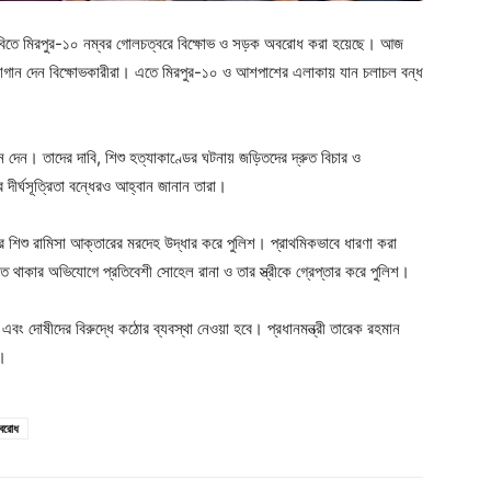
 দাবিতে মিরপুর-১০ নম্বর গোলচত্বরে বিক্ষোভ ও সড়ক অবরোধ করা হয়েছে। আজ
্লোগান দেন বিক্ষোভকারীরা। এতে মিরপুর-১০ ও আশপাশের এলাকায় যান চলাচল বন্ধ
ান দেন। তাদের দাবি, শিশু হত্যাকাণ্ডের ঘটনায় জড়িতদের দ্রুত বিচার ও
ার দীর্ঘসূত্রিতা বন্ধেরও আহ্বান জানান তারা।
শিশু রামিসা আক্তারের মরদেহ উদ্ধার করে পুলিশ। প্রাথমিকভাবে ধারণা করা
়িত থাকার অভিযোগে প্রতিবেশী সোহেল রানা ও তার স্ত্রীকে গ্রেপ্তার করে পুলিশ।
এবং দোষীদের বিরুদ্ধে কঠোর ব্যবস্থা নেওয়া হবে। প্রধানমন্ত্রী তারেক রহমান
ন।
অবরোধ