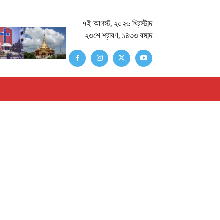
৭ই আগস্ট, ২০২৬ খ্রিস্টাব্দ
২৩শে শ্রাবণ, ১৪৩৩ বঙ্গাব্দ