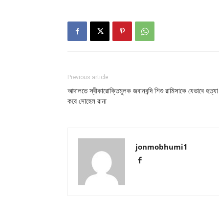
Previous article
আদালতে স্বীকারোক্তিমূলক জবানবন্দি শিশু রামিসাকে যেভাবে হত্যা
করে সোহেল রানা
jonmobhumi1