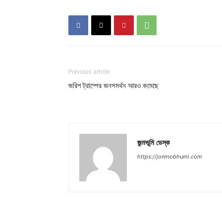
Previous article
জরিপ ট্রাম্পের জনসমর্থন আরও কমেছে
জন্মভূমি ডেস্ক
https://jonmobhumi.com