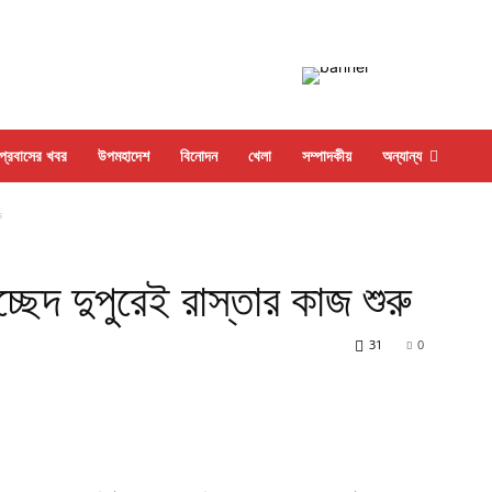
প্রবাসের খবর
উপমহাদেশ
বিনোদন
খেলা
সম্পাদকীয়
অন্যান্য
ু
ছেদ দুপুরেই রাস্তার কাজ শুরু
31
0