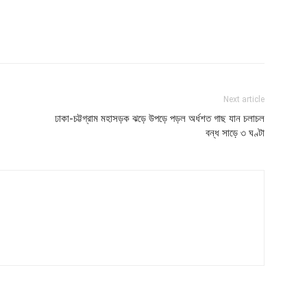
Next article
ঢাকা-চট্টগ্রাম মহাসড়ক ঝড়ে উপড়ে পড়ল অর্ধশত গাছ যান চলাচল
বন্ধ সাড়ে ৩ ঘণ্টা